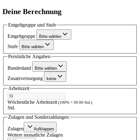
Deine Berechnung
Entgeltgruppe und Stufe
Entgeltgruppe
Bitte wählen
Stufe
Bitte wählen
Persönliche Angaben
Bundesland
Bitte wählen
Zusatzversorgung
keine
Arbeitszeit
Wöchentliche Arbeitszeit
(100% = 39:00 Std.)
Std.
Zulagen und Sonderzahlungen
Zulagen
Aufklappen
Weitere monatliche Zulagen