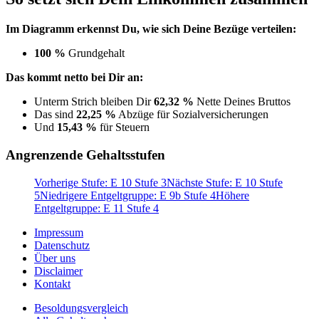
Im Diagramm erkennst Du, wie sich Deine Bezüge verteilen:
100 %
Grundgehalt
Das kommt netto bei Dir an:
Unterm Strich bleiben Dir
62,32 %
Nette Deines Bruttos
Das sind
22,25 %
Abzüge für Sozialversicherungen
Und
15,43 %
für Steuern
Angrenzende Gehaltsstufen
Vorherige Stufe: E 10 Stufe 3
Nächste Stufe: E 10 Stufe
5
Niedrigere Entgeltgruppe: E 9b Stufe 4
Höhere
Entgeltgruppe: E 11 Stufe 4
Impressum
Datenschutz
Über uns
Disclaimer
Kontakt
Besoldungsvergleich