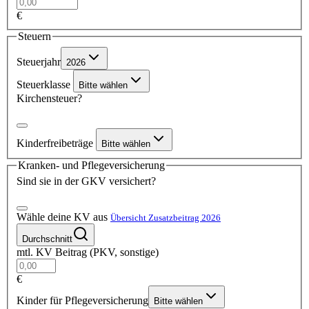
€
Steuern
Steuerjahr
2026
Steuerklasse
Bitte wählen
Kirchensteuer?
Kinderfreibeträge
Bitte wählen
Kranken- und Pflegeversicherung
Sind sie in der GKV versichert?
Wähle deine KV aus
Übersicht Zusatzbeitrag 2026
Durchschnitt
mtl. KV Beitrag (PKV, sonstige)
€
Kinder für Pflegeversicherung
Bitte wählen