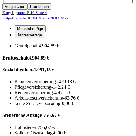
Vergleichen
Berechnen
Entgeltgruppe E 10
Stufe 4
Entgelttabelle: 01.04.2026
- 28.02.2027
Monatsbeträge
Jahresbeträge
Grundgehalt
4.904,89 €
Bruttogehalt
4.904,89 €
Sozialabgaben
-1.091,33 €
Krankenversicherung
-429,18 €
Pflegeversicherung
-142,24 €
Rentenversicherung
-456,15 €
Arbeitslosenversicherung
-63,76 €
keine Zusatzversorgung
-0,00 €
Steuerliche Abzüge
-756,67 €
Lohnsteuer
-756,67 €
Solidaritätszuschlag
-0,00 €