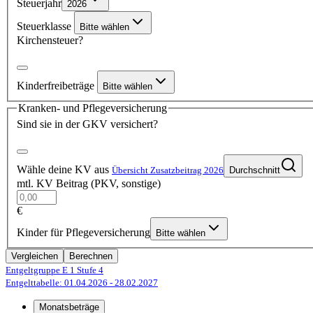
Steuerjahr
2026
Steuerklasse
Bitte wählen
Kirchensteuer?
Kinderfreibeträge
Bitte wählen
Kranken- und Pflegeversicherung
Sind sie in der GKV versichert?
Wähle deine KV aus
Übersicht Zusatzbeitrag 2026
Durchschnitt
mtl. KV Beitrag (PKV, sonstige)
€
Kinder für Pflegeversicherung
Bitte wählen
Vergleichen
Berechnen
Entgeltgruppe E 1
Stufe 4
Entgelttabelle: 01.04.2026
- 28.02.2027
Monatsbeträge