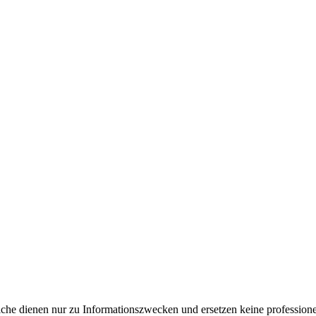
e dienen nur zu Informationszwecken und ersetzen keine professione