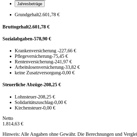
Jahresbeträge
Grundgehalt
2.601,78 €
Bruttogehalt
2.601,78 €
Sozialabgaben
-578,90 €
Krankenversicherung
-227,66 €
Pflegeversicherung
-75,45 €
Rentenversicherung
-241,97 €
Arbeitslosenversicherung
-33,82 €
keine Zusatzversorgung
-0,00 €
Steuerliche Abzüge
-208,25 €
Lohnsteuer
-208,25 €
Solidaritätszuschlag
-0,00 €
Kirchensteuer
-0,00 €
Netto
1.814,63 €
Hinweis: Alle Angaben ohne Gewähr. Die Berechnungen und Vergleich