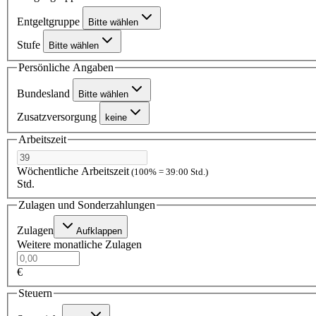
Entgeltgruppe
Bitte wählen
Stufe
Bitte wählen
Persönliche Angaben
Bundesland
Bitte wählen
Zusatzversorgung
keine
Arbeitszeit
Wöchentliche Arbeitszeit
(100% = 39:00 Std.)
Std.
Zulagen und Sonderzahlungen
Zulagen
Aufklappen
Weitere monatliche Zulagen
€
Steuern