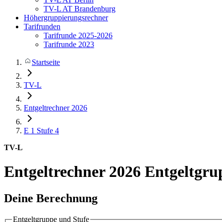
TV-L AT Brandenburg
Höhergruppierungsrechner
Tarifrunden
Tarifrunde 2025-2026
Tarifrunde 2023
Startseite
TV-L
Entgeltrechner 2026
E 1
Stufe 4
TV-L
Entgeltrechner 2026
Entgeltgru
Deine Berechnung
Entgeltgruppe und Stufe