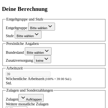
Deine Berechnung
Entgeltgruppe und Stufe
Entgeltgruppe
Bitte wählen
Stufe
Bitte wählen
Persönliche Angaben
Bundesland
Bitte wählen
Zusatzversorgung
keine
Arbeitszeit
Wöchentliche Arbeitszeit
(100% = 39:00 Std.)
Std.
Zulagen und Sonderzahlungen
Zulagen
Aufklappen
Weitere monatliche Zulagen