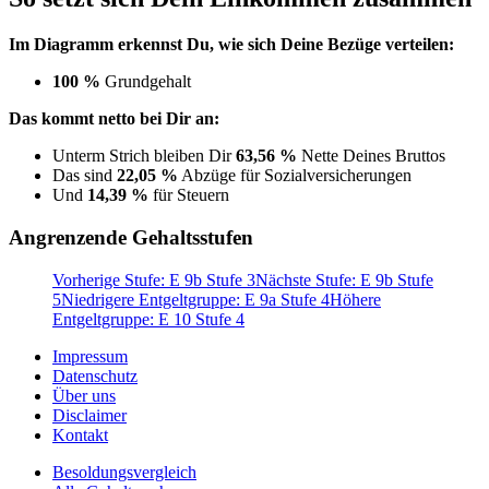
Im Diagramm erkennst Du, wie sich Deine Bezüge verteilen:
100 %
Grundgehalt
Das kommt netto bei Dir an:
Unterm Strich bleiben Dir
63,56 %
Nette Deines Bruttos
Das sind
22,05 %
Abzüge für Sozialversicherungen
Und
14,39 %
für Steuern
Angrenzende Gehaltsstufen
Vorherige Stufe: E 9b Stufe 3
Nächste Stufe: E 9b Stufe
5
Niedrigere Entgeltgruppe: E 9a Stufe 4
Höhere
Entgeltgruppe: E 10 Stufe 4
Impressum
Datenschutz
Über uns
Disclaimer
Kontakt
Besoldungsvergleich