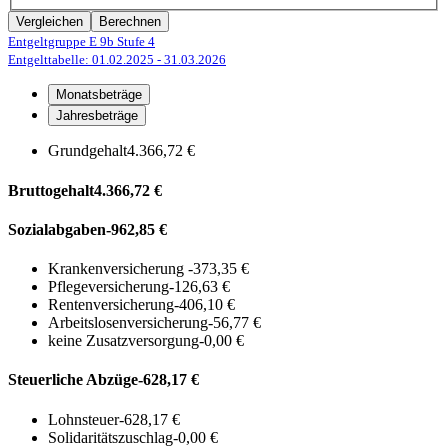
Vergleichen
Berechnen
Entgeltgruppe E 9b
Stufe 4
Entgelttabelle: 01.02.2025
- 31.03.2026
Monatsbeträge
Jahresbeträge
Grundgehalt
4.366,72 €
Bruttogehalt
4.366,72 €
Sozialabgaben
-962,85 €
Krankenversicherung
-373,35 €
Pflegeversicherung
-126,63 €
Rentenversicherung
-406,10 €
Arbeitslosenversicherung
-56,77 €
keine Zusatzversorgung
-0,00 €
Steuerliche Abzüge
-628,17 €
Lohnsteuer
-628,17 €
Solidaritätszuschlag
-0,00 €