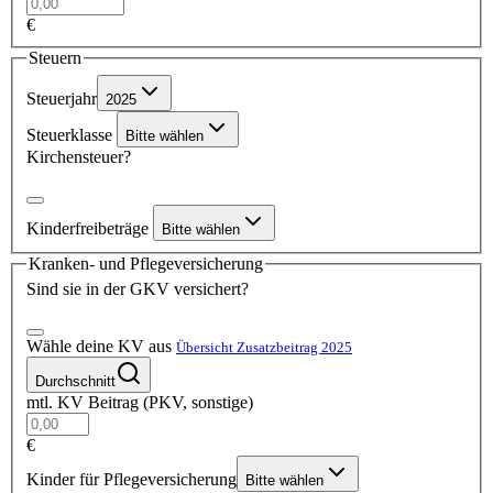
€
Steuern
Steuerjahr
2025
Steuerklasse
Bitte wählen
Kirchensteuer?
Kinderfreibeträge
Bitte wählen
Kranken- und Pflegeversicherung
Sind sie in der GKV versichert?
Wähle deine KV aus
Übersicht Zusatzbeitrag 2025
Durchschnitt
mtl. KV Beitrag (PKV, sonstige)
€
Kinder für Pflegeversicherung
Bitte wählen