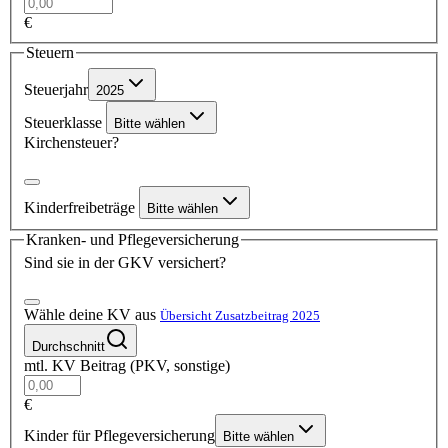
€
Steuern
Steuerjahr
2025
Steuerklasse
Bitte wählen
Kirchensteuer?
Kinderfreibeträge
Bitte wählen
Kranken- und Pflegeversicherung
Sind sie in der GKV versichert?
Wähle deine KV aus
Übersicht Zusatzbeitrag 2025
Durchschnitt
mtl. KV Beitrag (PKV, sonstige)
€
Kinder für Pflegeversicherung
Bitte wählen