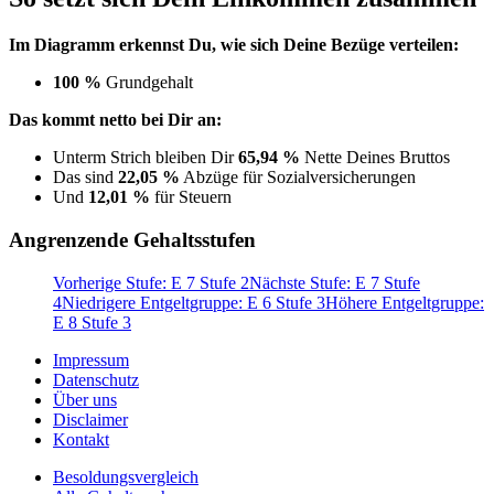
Im Diagramm erkennst Du, wie sich Deine Bezüge verteilen:
100 %
Grundgehalt
Das kommt netto bei Dir an:
Unterm Strich bleiben Dir
65,94 %
Nette Deines Bruttos
Das sind
22,05 %
Abzüge für Sozialversicherungen
Und
12,01 %
für Steuern
Angrenzende Gehaltsstufen
Vorherige Stufe: E 7 Stufe 2
Nächste Stufe: E 7 Stufe
4
Niedrigere Entgeltgruppe: E 6 Stufe 3
Höhere Entgeltgruppe:
E 8 Stufe 3
Impressum
Datenschutz
Über uns
Disclaimer
Kontakt
Besoldungsvergleich