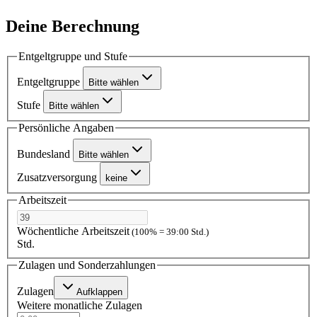
Deine Berechnung
Entgeltgruppe und Stufe
Entgeltgruppe
Bitte wählen
Stufe
Bitte wählen
Persönliche Angaben
Bundesland
Bitte wählen
Zusatzversorgung
keine
Arbeitszeit
Wöchentliche Arbeitszeit
(100% = 39:00 Std.)
Std.
Zulagen und Sonderzahlungen
Zulagen
Aufklappen
Weitere monatliche Zulagen