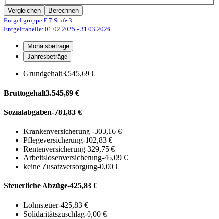
Vergleichen
Berechnen
Entgeltgruppe E 7
Stufe 3
Entgelttabelle: 01.02.2025
- 31.03.2026
Monatsbeträge
Jahresbeträge
Grundgehalt
3.545,69 €
Bruttogehalt
3.545,69 €
Sozialabgaben
-781,83 €
Krankenversicherung
-303,16 €
Pflegeversicherung
-102,83 €
Rentenversicherung
-329,75 €
Arbeitslosenversicherung
-46,09 €
keine Zusatzversorgung
-0,00 €
Steuerliche Abzüge
-425,83 €
Lohnsteuer
-425,83 €
Solidaritätszuschlag
-0,00 €