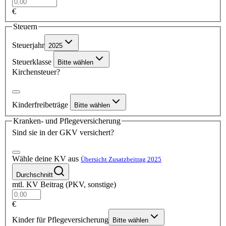
€
Steuern
Steuerjahr
2025
Steuerklasse
Bitte wählen
Kirchensteuer?
Kinderfreibeträge
Bitte wählen
Kranken- und Pflegeversicherung
Sind sie in der GKV versichert?
Wähle deine KV aus
Übersicht Zusatzbeitrag 2025
Durchschnitt
mtl. KV Beitrag (PKV, sonstige)
€
Kinder für Pflegeversicherung
Bitte wählen