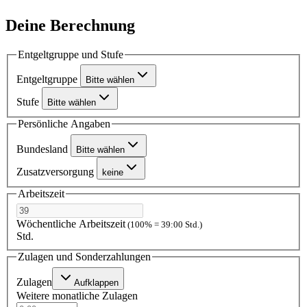
Deine Berechnung
Entgeltgruppe und Stufe
Entgeltgruppe
Bitte wählen
Stufe
Bitte wählen
Persönliche Angaben
Bundesland
Bitte wählen
Zusatzversorgung
keine
Arbeitszeit
Wöchentliche Arbeitszeit
(100% = 39:00 Std.)
Std.
Zulagen und Sonderzahlungen
Zulagen
Aufklappen
Weitere monatliche Zulagen