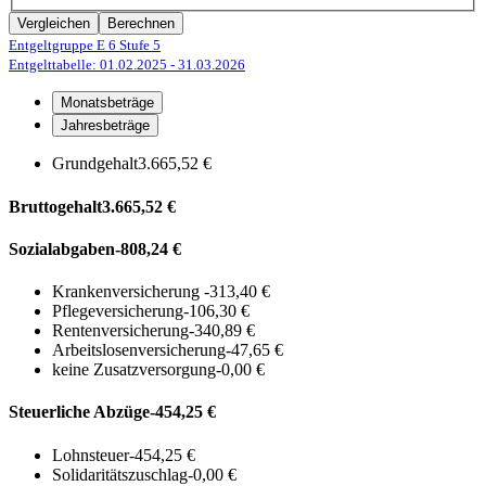
Vergleichen
Berechnen
Entgeltgruppe E 6
Stufe 5
Entgelttabelle: 01.02.2025
- 31.03.2026
Monatsbeträge
Jahresbeträge
Grundgehalt
3.665,52 €
Bruttogehalt
3.665,52 €
Sozialabgaben
-808,24 €
Krankenversicherung
-313,40 €
Pflegeversicherung
-106,30 €
Rentenversicherung
-340,89 €
Arbeitslosenversicherung
-47,65 €
keine Zusatzversorgung
-0,00 €
Steuerliche Abzüge
-454,25 €
Lohnsteuer
-454,25 €
Solidaritätszuschlag
-0,00 €