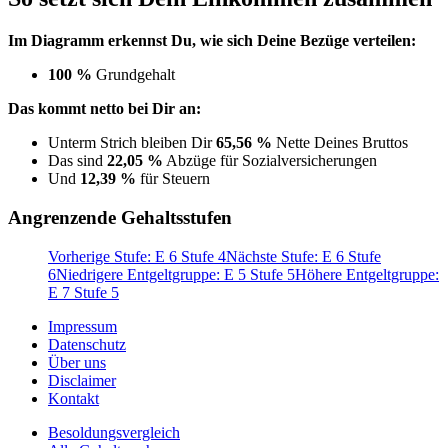
Im Diagramm erkennst Du, wie sich Deine Bezüge verteilen:
100 %
Grundgehalt
Das kommt netto bei Dir an:
Unterm Strich bleiben Dir
65,56 %
Nette Deines Bruttos
Das sind
22,05 %
Abzüge für Sozialversicherungen
Und
12,39 %
für Steuern
Angrenzende Gehaltsstufen
Vorherige Stufe: E 6 Stufe 4
Nächste Stufe: E 6 Stufe
6
Niedrigere Entgeltgruppe: E 5 Stufe 5
Höhere Entgeltgruppe:
E 7 Stufe 5
Impressum
Datenschutz
Über uns
Disclaimer
Kontakt
Besoldungsvergleich