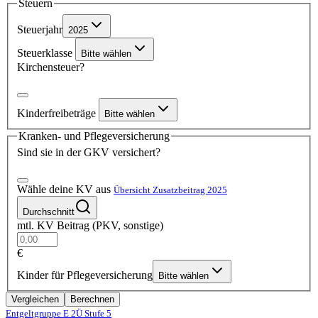
Steuern
Steuerjahr
2025
Steuerklasse
Bitte wählen
Kirchensteuer?
Kinderfreibeträge
Bitte wählen
Kranken- und Pflegeversicherung
Sind sie in der GKV versichert?
Wähle deine KV aus
Übersicht Zusatzbeitrag 2025
Durchschnitt
mtl. KV Beitrag (PKV, sonstige)
€
Kinder für Pflegeversicherung
Bitte wählen
Vergleichen
Berechnen
Entgeltgruppe E 2Ü
Stufe 5