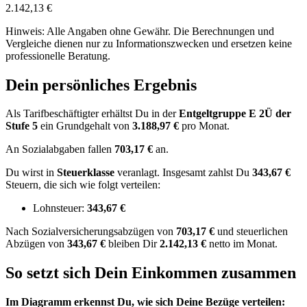
2.142,13 €
Hinweis: Alle Angaben ohne Gewähr. Die Berechnungen und
Vergleiche dienen nur zu Informationszwecken und ersetzen keine
professionelle Beratung.
Dein persönliches Ergebnis
Als Tarifbeschäftigter erhältst Du in der
Entgeltgruppe
E 2Ü
der
Stufe 5
ein Grundgehalt von
3.188,97 €
pro Monat.
An Sozialabgaben fallen
703,17 €
an.
Du wirst in
Steuerklasse
veranlagt. Insgesamt zahlst Du
343,67 €
Steuern, die sich wie folgt verteilen:
Lohnsteuer:
343,67 €
Nach
Sozialversicherungsabzügen von
703,17 €
und
steuerlichen
Abzügen
von
343,67 €
bleiben Dir
2.142,13 €
netto im Monat.
So setzt sich Dein Einkommen zusammen
Im Diagramm erkennst Du, wie sich Deine Bezüge verteilen: