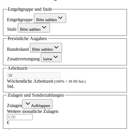
Entgeltgruppe und Stufe
Entgeltgruppe
Bitte wählen
Stufe
Bitte wählen
Persönliche Angaben
Bundesland
Bitte wählen
Zusatzversorgung
keine
Arbeitszeit
Wöchentliche Arbeitszeit
(100% = 39:00 Std.)
Std.
Zulagen und Sonderzahlungen
Zulagen
Aufklappen
Weitere monatliche Zulagen
€