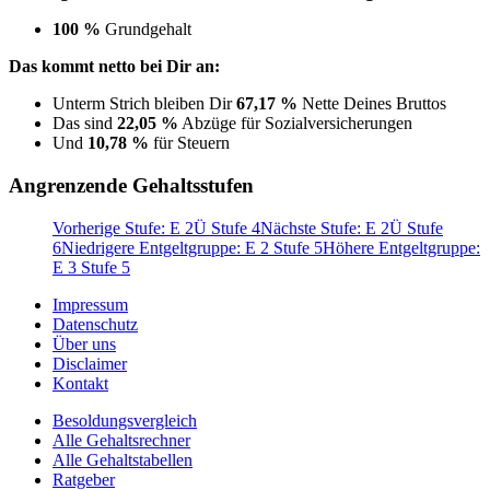
100 %
Grundgehalt
Das kommt netto bei Dir an:
Unterm Strich bleiben Dir
67,17 %
Nette Deines Bruttos
Das sind
22,05 %
Abzüge für Sozialversicherungen
Und
10,78 %
für Steuern
Angrenzende Gehaltsstufen
Vorherige Stufe: E 2Ü Stufe 4
Nächste Stufe: E 2Ü Stufe
6
Niedrigere Entgeltgruppe: E 2 Stufe 5
Höhere Entgeltgruppe:
E 3 Stufe 5
Impressum
Datenschutz
Über uns
Disclaimer
Kontakt
Besoldungsvergleich
Alle Gehaltsrechner
Alle Gehaltstabellen
Ratgeber