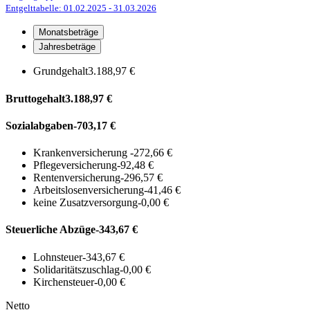
Entgelttabelle: 01.02.2025
- 31.03.2026
Monatsbeträge
Jahresbeträge
Grundgehalt
3.188,97 €
Bruttogehalt
3.188,97 €
Sozialabgaben
-703,17 €
Krankenversicherung
-272,66 €
Pflegeversicherung
-92,48 €
Rentenversicherung
-296,57 €
Arbeitslosenversicherung
-41,46 €
keine Zusatzversorgung
-0,00 €
Steuerliche Abzüge
-343,67 €
Lohnsteuer
-343,67 €
Solidaritätszuschlag
-0,00 €
Kirchensteuer
-0,00 €
Netto