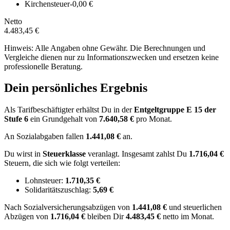
Kirchensteuer
-0,00 €
Netto
4.483,45 €
Hinweis: Alle Angaben ohne Gewähr. Die Berechnungen und
Vergleiche dienen nur zu Informationszwecken und ersetzen keine
professionelle Beratung.
Dein persönliches Ergebnis
Als Tarifbeschäftigter erhältst Du in der
Entgeltgruppe
E 15
der
Stufe 6
ein Grundgehalt von
7.640,58 €
pro Monat.
An Sozialabgaben fallen
1.441,08 €
an.
Du wirst in
Steuerklasse
veranlagt. Insgesamt zahlst Du
1.716,04 €
Steuern, die sich wie folgt verteilen:
Lohnsteuer:
1.710,35 €
Solidaritätszuschlag:
5,69 €
Nach
Sozialversicherungsabzügen von
1.441,08 €
und
steuerlichen
Abzügen
von
1.716,04 €
bleiben Dir
4.483,45 €
netto im Monat.