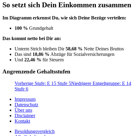
So setzt sich Dein Einkommen zusammen
Im Diagramm erkennst Du, wie sich Deine Bezüge verteilen:
100 %
Grundgehalt
Das kommt netto bei Dir an:
Unterm Strich bleiben Dir
58,68 %
Nette Deines Bruttos
Das sind
18,86 %
Abzüge für Sozialversicherungen
Und
22,46 %
für Steuern
Angrenzende Gehaltsstufen
Vorherige Stufe: E 15 Stufe 5
Niedrigere Entgeltgruppe: E 14
Stufe 6
Impressum
Datenschutz
Über uns
Disclaimer
Kontakt
Besoldungsvergleich