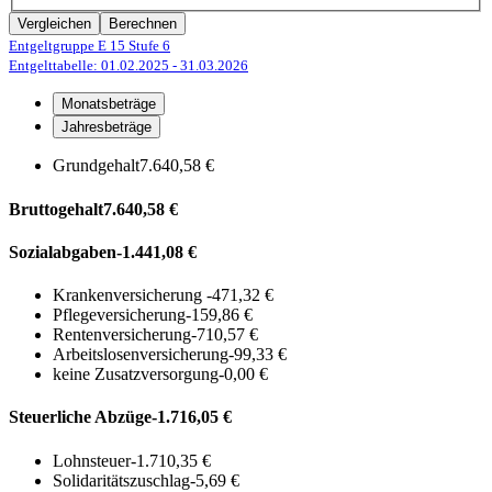
Vergleichen
Berechnen
Entgeltgruppe E 15
Stufe 6
Entgelttabelle: 01.02.2025
- 31.03.2026
Monatsbeträge
Jahresbeträge
Grundgehalt
7.640,58 €
Bruttogehalt
7.640,58 €
Sozialabgaben
-1.441,08 €
Krankenversicherung
-471,32 €
Pflegeversicherung
-159,86 €
Rentenversicherung
-710,57 €
Arbeitslosenversicherung
-99,33 €
keine Zusatzversorgung
-0,00 €
Steuerliche Abzüge
-1.716,05 €
Lohnsteuer
-1.710,35 €
Solidaritätszuschlag
-5,69 €