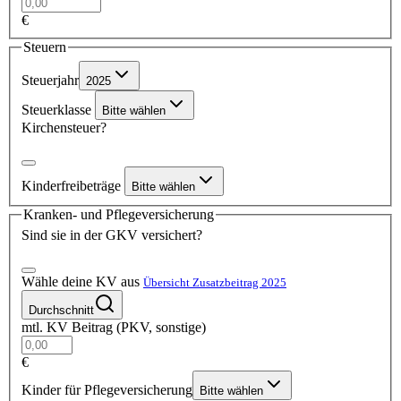
€
Steuern
Steuerjahr
2025
Steuerklasse
Bitte wählen
Kirchensteuer?
Kinderfreibeträge
Bitte wählen
Kranken- und Pflegeversicherung
Sind sie in der GKV versichert?
Wähle deine KV aus
Übersicht Zusatzbeitrag 2025
Durchschnitt
mtl. KV Beitrag (PKV, sonstige)
€
Kinder für Pflegeversicherung
Bitte wählen