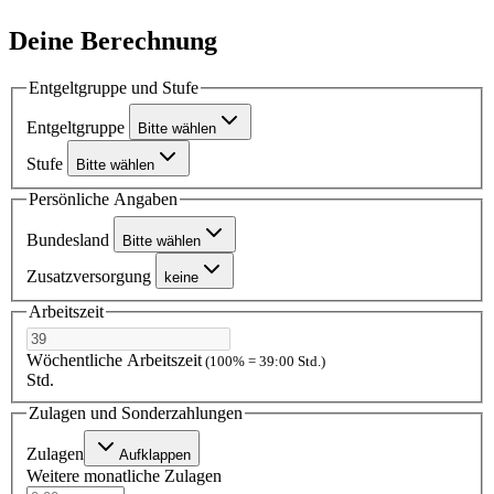
Deine Berechnung
Entgeltgruppe und Stufe
Entgeltgruppe
Bitte wählen
Stufe
Bitte wählen
Persönliche Angaben
Bundesland
Bitte wählen
Zusatzversorgung
keine
Arbeitszeit
Wöchentliche Arbeitszeit
(100% = 39:00 Std.)
Std.
Zulagen und Sonderzahlungen
Zulagen
Aufklappen
Weitere monatliche Zulagen