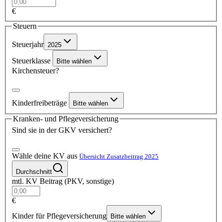
€
Steuern
Steuerjahr
2025
Steuerklasse
Bitte wählen
Kirchensteuer?
Kinderfreibeträge
Bitte wählen
Kranken- und Pflegeversicherung
Sind sie in der GKV versichert?
Wähle deine KV aus
Übersicht Zusatzbeitrag 2025
Durchschnitt
mtl. KV Beitrag (PKV, sonstige)
€
Kinder für Pflegeversicherung
Bitte wählen