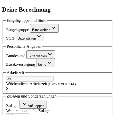
Deine Berechnung
Entgeltgruppe und Stufe
Entgeltgruppe
Bitte wählen
Stufe
Bitte wählen
Persönliche Angaben
Bundesland
Bitte wählen
Zusatzversorgung
keine
Arbeitszeit
Wöchentliche Arbeitszeit
(100% = 39:00 Std.)
Std.
Zulagen und Sonderzahlungen
Zulagen
Aufklappen
Weitere monatliche Zulagen