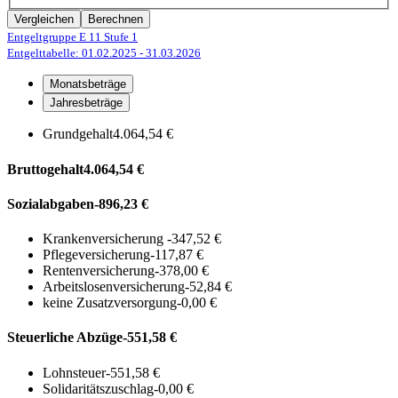
Vergleichen
Berechnen
Entgeltgruppe E 11
Stufe 1
Entgelttabelle: 01.02.2025
- 31.03.2026
Monatsbeträge
Jahresbeträge
Grundgehalt
4.064,54 €
Bruttogehalt
4.064,54 €
Sozialabgaben
-896,23 €
Krankenversicherung
-347,52 €
Pflegeversicherung
-117,87 €
Rentenversicherung
-378,00 €
Arbeitslosenversicherung
-52,84 €
keine Zusatzversorgung
-0,00 €
Steuerliche Abzüge
-551,58 €
Lohnsteuer
-551,58 €
Solidaritätszuschlag
-0,00 €