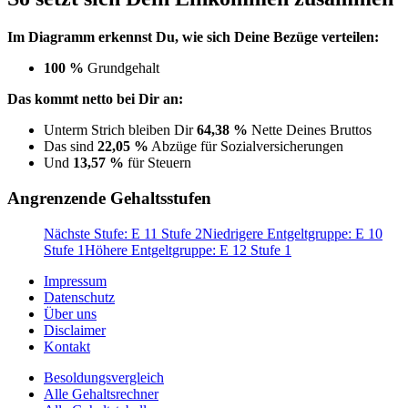
Im Diagramm erkennst Du, wie sich Deine Bezüge verteilen:
100 %
Grundgehalt
Das kommt netto bei Dir an:
Unterm Strich bleiben Dir
64,38 %
Nette Deines Bruttos
Das sind
22,05 %
Abzüge für Sozialversicherungen
Und
13,57 %
für Steuern
Angrenzende Gehaltsstufen
Nächste Stufe: E 11 Stufe 2
Niedrigere Entgeltgruppe: E 10
Stufe 1
Höhere Entgeltgruppe: E 12 Stufe 1
Impressum
Datenschutz
Über uns
Disclaimer
Kontakt
Besoldungsvergleich
Alle Gehaltsrechner