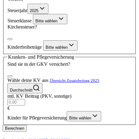
Steuerjahr
2025
Steuerklasse
Bitte wählen
Kirchensteuer?
Kinderfreibeträge
Bitte wählen
Kranken- und Pflegeversicherung
Sind sie in der GKV versichert?
Wähle deine KV aus
Übersicht Zusatzbeitrag 2025
Durchschnitt
mtl. KV Beitrag (PKV, sonstige)
€
Kinder für Pflegeversicherung
Bitte wählen
Berechnen