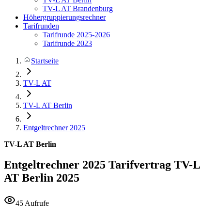
TV-L AT Brandenburg
Höhergruppierungsrechner
Tarifrunden
Tarifrunde 2025-2026
Tarifrunde 2023
Startseite
TV-L AT
TV-L AT Berlin
Entgeltrechner 2025
TV-L AT Berlin
Entgeltrechner 2025
Tarifvertrag TV-L
AT Berlin 2025
45 Aufrufe