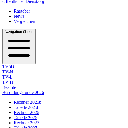
Öffentlicher-Dienst.org
Ratgeber
News
Vergleichen
Navigation öffnen
TVöD
TV-N
TV-L
TV-H
Beamte
Besoldungsrunde 2026
Rechner 2025b
Tabelle 2025b
Rechner 2026
Tabelle 2026
Rechner 2027
Tabelle 2027