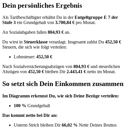
Dein persönliches Ergebnis
Als Tarifbeschäftigter erhältst Du in der
Entgeltgruppe
E 7
der
Stufe 3
ein Grundgehalt von
3.700,84 €
pro Monat.
An Sozialabgaben fallen
804,93 €
an.
Du wirst in
Steuerklasse
veranlagt. Insgesamt zahlst Du
452,50 €
Steuern, die sich wie folgt verteilen:
Lohnsteuer:
452,50 €
Nach
Sozialversicherungsabzügen von
804,93 €
und
steuerlichen
Abzügen
von
452,50 €
bleiben Dir
2.443,41 €
netto im Monat.
So setzt sich Dein Einkommen zusammen
Im Diagramm erkennst Du, wie sich Deine Bezüge verteilen:
100 %
Grundgehalt
Das kommt netto bei Dir an:
Unterm Strich bleiben Dir
66,02 %
Nette Deines Bruttos