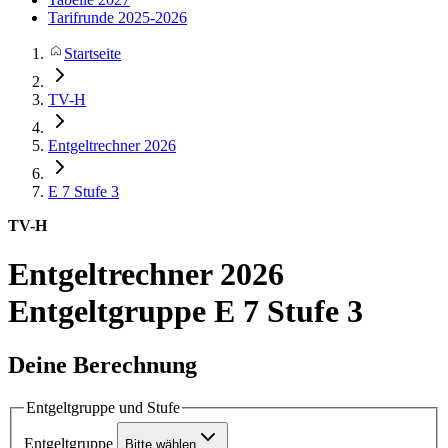
Tarifrunde 2025-2026
Startseite
TV-H
Entgeltrechner 2026
E 7
Stufe 3
TV-H
Entgeltrechner 2026
Entgeltgruppe E 7 Stufe 3
Deine Berechnung
Entgeltgruppe und Stufe
Entgeltgruppe
Bitte wählen