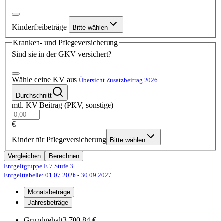
Kinderfreibeträge
Bitte wählen
Kranken- und Pflegeversicherung
Sind sie in der GKV versichert?
Wähle deine KV aus
Übersicht Zusatzbeitrag 2026
Durchschnitt
mtl. KV Beitrag (PKV, sonstige)
€
Kinder für Pflegeversicherung
Bitte wählen
Vergleichen
Berechnen
Entgeltgruppe E 7
Stufe 3
Entgelttabelle: 01.07.2026
- 30.09.2027
Monatsbeträge
Jahresbeträge
Grundgehalt
3.700,84 €