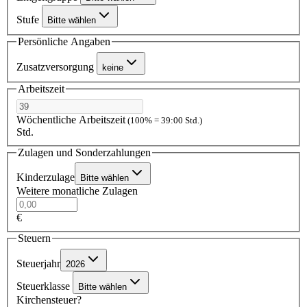
Stufe
Bitte wählen
Persönliche Angaben
Zusatzversorgung
keine
Arbeitszeit
Wöchentliche Arbeitszeit
(100% = 39:00 Std.)
Std.
Zulagen und Sonderzahlungen
Kinderzulage
Bitte wählen
Weitere monatliche Zulagen
€
Steuern
Steuerjahr
2026
Steuerklasse
Bitte wählen
Kirchensteuer?