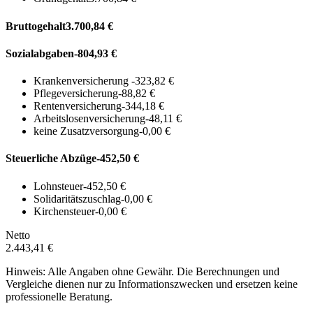
Bruttogehalt
3.700,84 €
Sozialabgaben
-804,93 €
Krankenversicherung
-323,82 €
Pflegeversicherung
-88,82 €
Rentenversicherung
-344,18 €
Arbeitslosenversicherung
-48,11 €
keine Zusatzversorgung
-0,00 €
Steuerliche Abzüge
-452,50 €
Lohnsteuer
-452,50 €
Solidaritätszuschlag
-0,00 €
Kirchensteuer
-0,00 €
Netto
2.443,41 €
Hinweis: Alle Angaben ohne Gewähr. Die Berechnungen und
Vergleiche dienen nur zu Informationszwecken und ersetzen keine
professionelle Beratung.