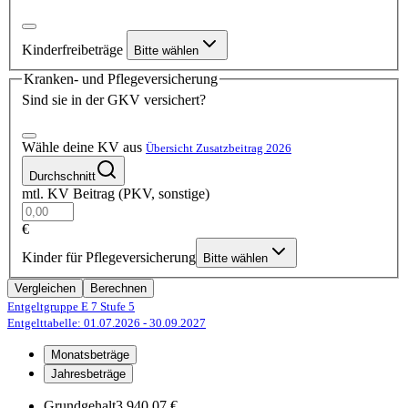
Kinderfreibeträge
Bitte wählen
Kranken- und Pflegeversicherung
Sind sie in der GKV versichert?
Wähle deine KV aus
Übersicht Zusatzbeitrag 2026
Durchschnitt
mtl. KV Beitrag (PKV, sonstige)
€
Kinder für Pflegeversicherung
Bitte wählen
Vergleichen
Berechnen
Entgeltgruppe E 7
Stufe 5
Entgelttabelle: 01.07.2026
- 30.09.2027
Monatsbeträge
Jahresbeträge
Grundgehalt
3.940,07 €