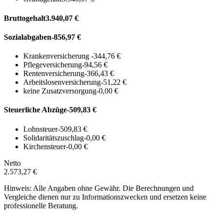
Bruttogehalt
3.940,07 €
Sozialabgaben
-856,97 €
Krankenversicherung
-344,76 €
Pflegeversicherung
-94,56 €
Rentenversicherung
-366,43 €
Arbeitslosenversicherung
-51,22 €
keine Zusatzversorgung
-0,00 €
Steuerliche Abzüge
-509,83 €
Lohnsteuer
-509,83 €
Solidaritätszuschlag
-0,00 €
Kirchensteuer
-0,00 €
Netto
2.573,27 €
Hinweis: Alle Angaben ohne Gewähr. Die Berechnungen und
Vergleiche dienen nur zu Informationszwecken und ersetzen keine
professionelle Beratung.