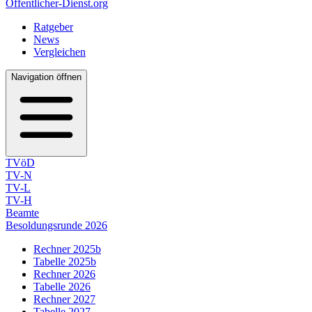
Öffentlicher-Dienst.org
Ratgeber
News
Vergleichen
Navigation öffnen
TVöD
TV-N
TV-L
TV-H
Beamte
Besoldungsrunde 2026
Rechner 2025b
Tabelle 2025b
Rechner 2026
Tabelle 2026
Rechner 2027
Tabelle 2027