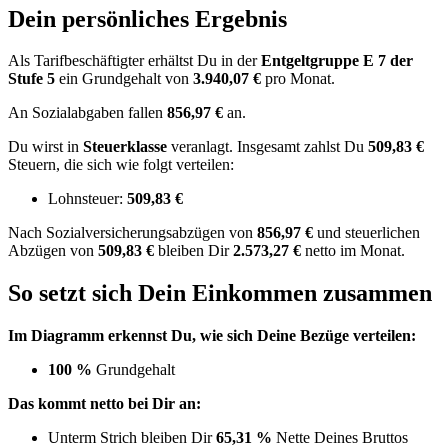
Dein persönliches Ergebnis
Als Tarifbeschäftigter erhältst Du in der
Entgeltgruppe
E 7
der
Stufe 5
ein Grundgehalt von
3.940,07 €
pro Monat.
An Sozialabgaben fallen
856,97 €
an.
Du wirst in
Steuerklasse
veranlagt. Insgesamt zahlst Du
509,83 €
Steuern, die sich wie folgt verteilen:
Lohnsteuer:
509,83 €
Nach
Sozialversicherungsabzügen von
856,97 €
und
steuerlichen
Abzügen
von
509,83 €
bleiben Dir
2.573,27 €
netto im Monat.
So setzt sich Dein Einkommen zusammen
Im Diagramm erkennst Du, wie sich Deine Bezüge verteilen:
100 %
Grundgehalt
Das kommt netto bei Dir an:
Unterm Strich bleiben Dir
65,31 %
Nette Deines Bruttos