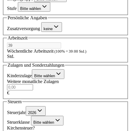
Stufe
Bitte wählen
Persönliche Angaben
Zusatzversorgung
keine
Arbeitszeit
Wöchentliche Arbeitszeit
(100% = 39:00 Std.)
Std.
Zulagen und Sonderzahlungen
Kinderzulage
Bitte wählen
Weitere monatliche Zulagen
€
Steuern
Steuerjahr
2026
Steuerklasse
Bitte wählen
Kirchensteuer?