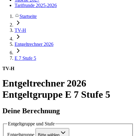
Tarifrunde 2025-2026
Startseite
TV-H
Entgeltrechner 2026
E 7
Stufe 5
TV-H
Entgeltrechner 2026
Entgeltgruppe E 7 Stufe 5
Deine Berechnung
Entgeltgruppe und Stufe
Entgeltgruppe
Bitte wählen