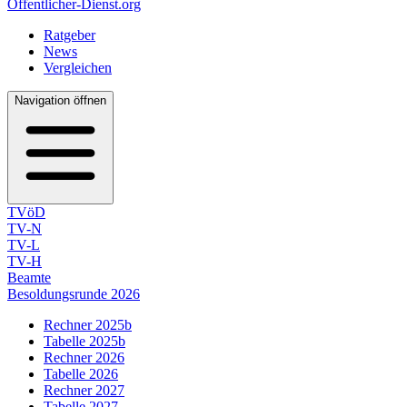
Öffentlicher-Dienst.org
Ratgeber
News
Vergleichen
Navigation öffnen
TVöD
TV-N
TV-L
TV-H
Beamte
Besoldungsrunde 2026
Rechner 2025b
Tabelle 2025b
Rechner 2026
Tabelle 2026
Rechner 2027
Tabelle 2027