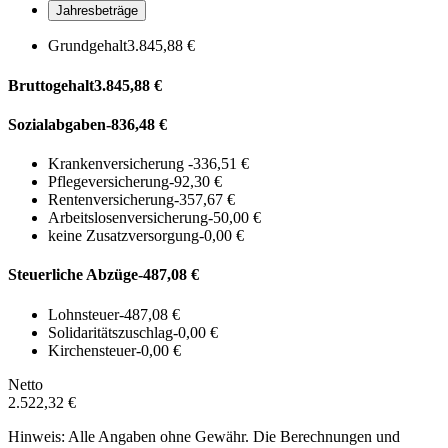
Jahresbeträge
Grundgehalt
3.845,88 €
Bruttogehalt
3.845,88 €
Sozialabgaben
-836,48 €
Krankenversicherung
-336,51 €
Pflegeversicherung
-92,30 €
Rentenversicherung
-357,67 €
Arbeitslosenversicherung
-50,00 €
keine Zusatzversorgung
-0,00 €
Steuerliche Abzüge
-487,08 €
Lohnsteuer
-487,08 €
Solidaritätszuschlag
-0,00 €
Kirchensteuer
-0,00 €
Netto
2.522,32 €
Hinweis: Alle Angaben ohne Gewähr. Die Berechnungen und