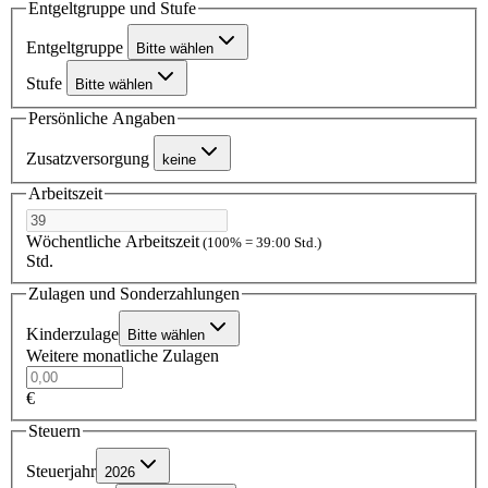
Entgeltgruppe und Stufe
Entgeltgruppe
Bitte wählen
Stufe
Bitte wählen
Persönliche Angaben
Zusatzversorgung
keine
Arbeitszeit
Wöchentliche Arbeitszeit
(100% = 39:00 Std.)
Std.
Zulagen und Sonderzahlungen
Kinderzulage
Bitte wählen
Weitere monatliche Zulagen
€
Steuern
Steuerjahr
2026