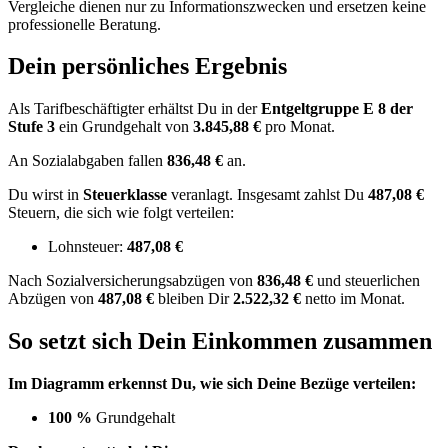
Vergleiche dienen nur zu Informationszwecken und ersetzen keine
professionelle Beratung.
Dein persönliches Ergebnis
Als Tarifbeschäftigter erhältst Du in der
Entgeltgruppe
E 8
der
Stufe 3
ein Grundgehalt von
3.845,88 €
pro Monat.
An Sozialabgaben fallen
836,48 €
an.
Du wirst in
Steuerklasse
veranlagt. Insgesamt zahlst Du
487,08 €
Steuern, die sich wie folgt verteilen:
Lohnsteuer:
487,08 €
Nach
Sozialversicherungsabzügen von
836,48 €
und
steuerlichen
Abzügen
von
487,08 €
bleiben Dir
2.522,32 €
netto im Monat.
So setzt sich Dein Einkommen zusammen
Im Diagramm erkennst Du, wie sich Deine Bezüge verteilen:
100 %
Grundgehalt