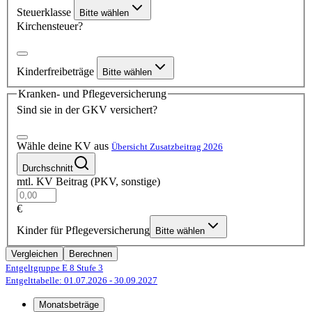
Steuerklasse
Bitte wählen
Kirchensteuer?
Kinderfreibeträge
Bitte wählen
Kranken- und Pflegeversicherung
Sind sie in der GKV versichert?
Wähle deine KV aus
Übersicht Zusatzbeitrag 2026
Durchschnitt
mtl. KV Beitrag (PKV, sonstige)
€
Kinder für Pflegeversicherung
Bitte wählen
Vergleichen
Berechnen
Entgeltgruppe E 8
Stufe 3
Entgelttabelle: 01.07.2026
- 30.09.2027
Monatsbeträge