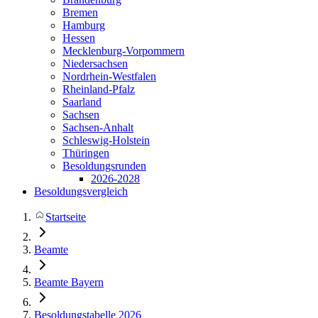
Bremen
Hamburg
Hessen
Mecklenburg-Vorpommern
Niedersachsen
Nordrhein-Westfalen
Rheinland-Pfalz
Saarland
Sachsen
Sachsen-Anhalt
Schleswig-Holstein
Thüringen
Besoldungsrunden
2026-2028
Besoldungsvergleich
Startseite
Beamte
Beamte Bayern
Besoldungstabelle 2026