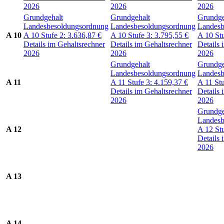
2026
2026
2026
Grundgehalt
Grundgehalt
Grundge
Landesbesoldungsordnung
Landesbesoldungsordnung
Landesb
A 10
A 10
Stufe 2:
3.636,87
€
A 10
Stufe 3:
3.795,55
€
A 10
St
Details im Gehaltsrechner
Details im Gehaltsrechner
Details 
2026
2026
2026
Grundgehalt
Grundge
Landesbesoldungsordnung
Landesb
A 11
A 11
Stufe 3:
4.159,37
€
A 11
St
Details im Gehaltsrechner
Details 
2026
2026
Grundge
Landesb
A 12
A 12
St
Details 
2026
A 13
A 14