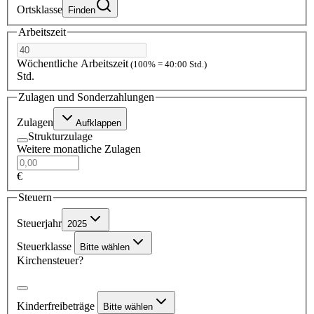
Ortsklasse
Finden
Arbeitszeit
Wöchentliche Arbeitszeit
(100% = 40:00 Std.)
Std.
Zulagen und Sonderzahlungen
Zulagen
Aufklappen
Strukturzulage
Weitere monatliche Zulagen
€
Steuern
Steuerjahr
2025
Steuerklasse
Bitte wählen
Kirchensteuer?
Kinderfreibeträge
Bitte wählen