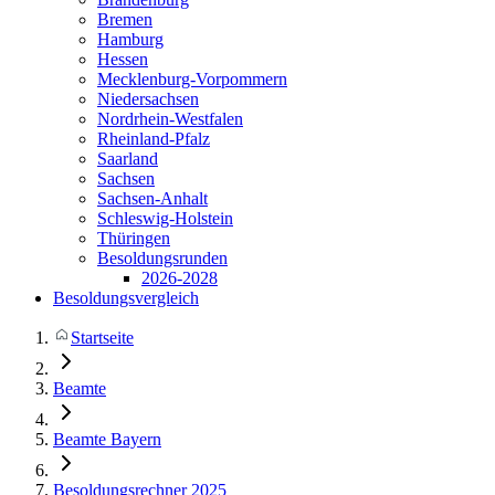
Bremen
Hamburg
Hessen
Mecklenburg-Vorpommern
Niedersachsen
Nordrhein-Westfalen
Rheinland-Pfalz
Saarland
Sachsen
Sachsen-Anhalt
Schleswig-Holstein
Thüringen
Besoldungsrunden
2026-2028
Besoldungsvergleich
Startseite
Beamte
Beamte Bayern
Besoldungsrechner 2025