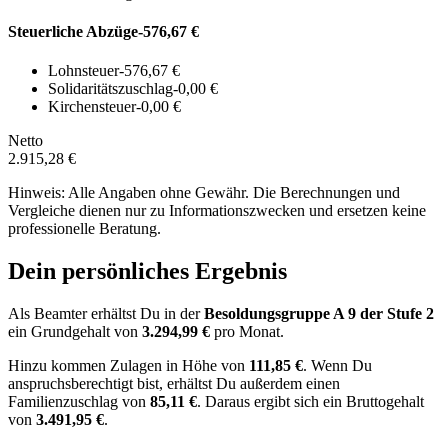
Steuerliche Abzüge
-576,67 €
Lohnsteuer
-576,67 €
Solidaritätszuschlag
-0,00 €
Kirchensteuer
-0,00 €
Netto
2.915,28 €
Hinweis: Alle Angaben ohne Gewähr. Die Berechnungen und
Vergleiche dienen nur zu Informationszwecken und ersetzen keine
professionelle Beratung.
Dein persönliches Ergebnis
Als Beamter erhältst Du in der
Besoldungsgruppe
A 9
der Stufe 2
ein Grundgehalt von
3.294,99 €
pro Monat.
Hinzu kommen Zulagen in Höhe von
111,85 €
.
Wenn Du
anspruchsberechtigt bist, erhältst Du außerdem einen
Familienzuschlag von
85,11 €
.
Daraus ergibt sich ein Bruttogehalt
von
3.491,95 €
.