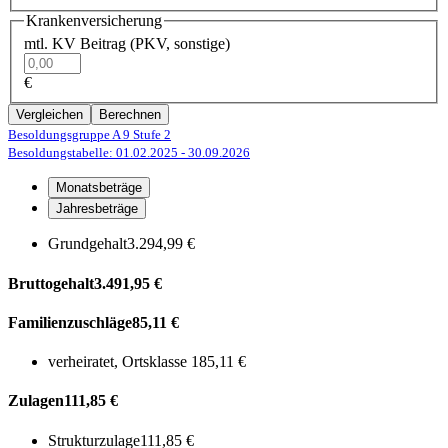
Krankenversicherung
mtl. KV Beitrag (PKV, sonstige)
€
Vergleichen
Berechnen
Besoldungsgruppe A 9
Stufe 2
Besoldungstabelle: 01.02.2025
- 30.09.2026
Monatsbeträge
Jahresbeträge
Grundgehalt
3.294,99 €
Bruttogehalt
3.491,95 €
Familienzuschläge
85,11 €
verheiratet, Ortsklasse 1
85,11 €
Zulagen
111,85 €
Strukturzulage
111,85 €