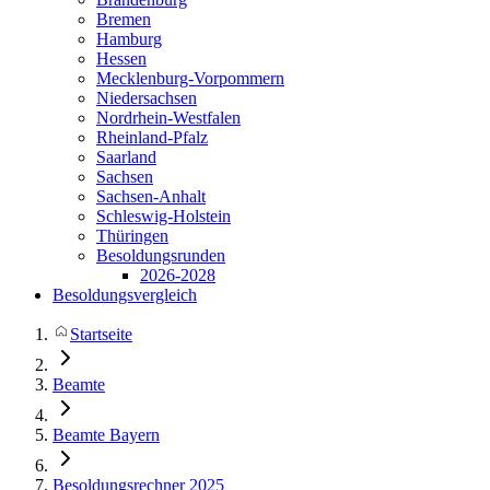
Bremen
Hamburg
Hessen
Mecklenburg-Vorpommern
Niedersachsen
Nordrhein-Westfalen
Rheinland-Pfalz
Saarland
Sachsen
Sachsen-Anhalt
Schleswig-Holstein
Thüringen
Besoldungsrunden
2026-2028
Besoldungsvergleich
Startseite
Beamte
Beamte Bayern
Besoldungsrechner 2025