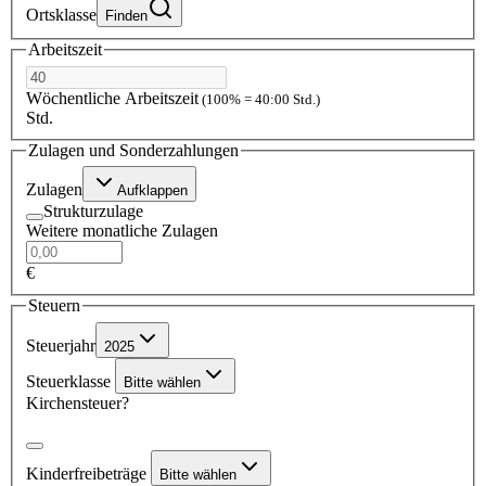
Ortsklasse
Finden
Arbeitszeit
Wöchentliche Arbeitszeit
(100% = 40:00 Std.)
Std.
Zulagen und Sonderzahlungen
Zulagen
Aufklappen
Strukturzulage
Weitere monatliche Zulagen
€
Steuern
Steuerjahr
2025
Steuerklasse
Bitte wählen
Kirchensteuer?
Kinderfreibeträge
Bitte wählen