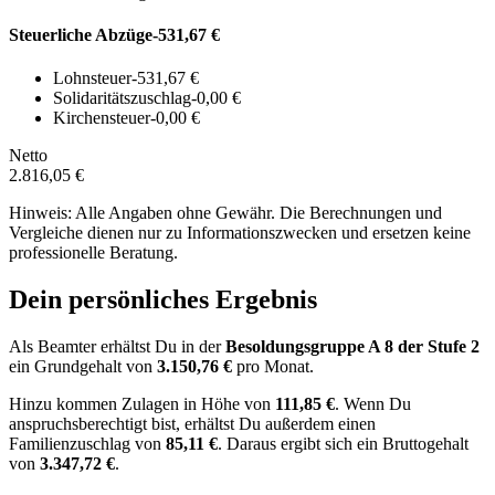
Steuerliche Abzüge
-531,67 €
Lohnsteuer
-531,67 €
Solidaritätszuschlag
-0,00 €
Kirchensteuer
-0,00 €
Netto
2.816,05 €
Hinweis: Alle Angaben ohne Gewähr. Die Berechnungen und
Vergleiche dienen nur zu Informationszwecken und ersetzen keine
professionelle Beratung.
Dein persönliches Ergebnis
Als Beamter erhältst Du in der
Besoldungsgruppe
A 8
der Stufe 2
ein Grundgehalt von
3.150,76 €
pro Monat.
Hinzu kommen Zulagen in Höhe von
111,85 €
.
Wenn Du
anspruchsberechtigt bist, erhältst Du außerdem einen
Familienzuschlag von
85,11 €
.
Daraus ergibt sich ein Bruttogehalt
von
3.347,72 €
.