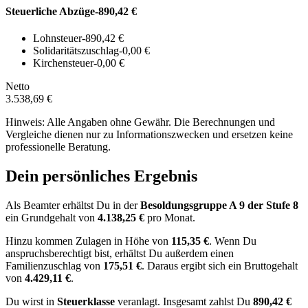
Steuerliche Abzüge
-890,42 €
Lohnsteuer
-890,42 €
Solidaritätszuschlag
-0,00 €
Kirchensteuer
-0,00 €
Netto
3.538,69 €
Hinweis: Alle Angaben ohne Gewähr. Die Berechnungen und
Vergleiche dienen nur zu Informationszwecken und ersetzen keine
professionelle Beratung.
Dein persönliches Ergebnis
Als Beamter erhältst Du in der
Besoldungsgruppe
A 9
der Stufe 8
ein Grundgehalt von
4.138,25 €
pro Monat.
Hinzu kommen Zulagen in Höhe von
115,35 €
.
Wenn Du
anspruchsberechtigt bist, erhältst Du außerdem einen
Familienzuschlag von
175,51 €
.
Daraus ergibt sich ein Bruttogehalt
von
4.429,11 €
.
Du wirst in
Steuerklasse
veranlagt. Insgesamt zahlst Du
890,42 €