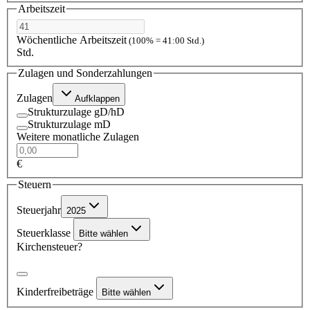
Arbeitszeit
Wöchentliche Arbeitszeit
(100% = 41:00 Std.)
Std.
Zulagen und Sonderzahlungen
Zulagen
Aufklappen
Strukturzulage gD/hD
Strukturzulage mD
Weitere monatliche Zulagen
€
Steuern
Steuerjahr
2025
Steuerklasse
Bitte wählen
Kirchensteuer?
Kinderfreibeträge
Bitte wählen