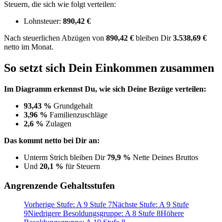
Steuern, die sich wie folgt verteilen:
Lohnsteuer:
890,42 €
Nach
steuerlichen Abzügen
von
890,42 €
bleiben Dir
3.538,69 €
netto im Monat.
So setzt sich Dein Einkommen zusammen
Im Diagramm erkennst Du, wie sich Deine Bezüge verteilen:
93,43 %
Grundgehalt
3,96 %
Familienzuschläge
2,6 %
Zulagen
Das kommt netto bei Dir an:
Unterm Strich bleiben Dir
79,9 %
Nette Deines Bruttos
Und
20,1 %
für Steuern
Angrenzende Gehaltsstufen
Vorherige Stufe: A 9 Stufe 7
Nächste Stufe: A 9 Stufe
9
Niedrigere Besoldungsgruppe: A 8 Stufe 8
Höhere