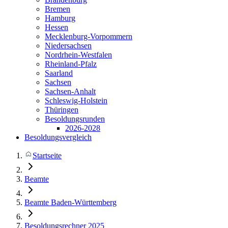
Bremen
Hamburg
Hessen
Mecklenburg-Vorpommern
Niedersachsen
Nordrhein-Westfalen
Rheinland-Pfalz
Saarland
Sachsen
Sachsen-Anhalt
Schleswig-Holstein
Thüringen
Besoldungsrunden
2026-2028
Besoldungsvergleich
Startseite
Beamte
Beamte Baden-Württemberg
Besoldungsrechner 2025