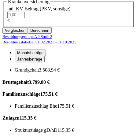
Krankenversicherung
mtl. KV Beitrag (PKV, sonstige)
€
Vergleichen
Berechnen
Besoldungsgruppe A 9
Stufe 2
Besoldungstabelle: 01.02.2025
- 31.10.2025
Monatsbeträge
Jahresbeträge
Grundgehalt
3.508,94 €
Bruttogehalt
3.799,80 €
Familienzuschläge
175,51 €
Familienzuschlag Ehe
175,51 €
Zulagen
115,35 €
Strukturzulage gD/hD
115,35 €