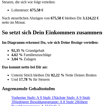
Steuern, die sich wie folgt verteilen:
Lohnsteuer:
675,58 €
Nach
steuerlichen Abzügen
von
675,58 €
bleiben Dir
3.124,22 €
netto im Monat.
So setzt sich Dein Einkommen zusammen
Im Diagramm erkennst Du, wie sich Deine Bezüge verteilen:
92,35 %
Grundgehalt
4,62 %
Familienzuschläge
3,04 %
Zulagen
Das kommt netto bei Dir an:
Unterm Strich bleiben Dir
82,22 %
Nette Deines Bruttos
Und
17,78 %
für Steuern
Angrenzende Gehaltsstufen
Vorherige Stufe: A 9 Stufe 1
Nächste Stufe: A 9 Stufe
3
Niedrigere Besoldungsgruppe: A 8 Stufe 2
Höhere