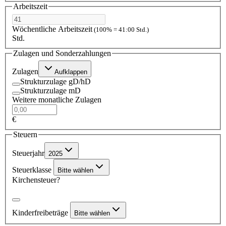
Arbeitszeit
Wöchentliche Arbeitszeit
(100% = 41:00 Std.)
Std.
Zulagen und Sonderzahlungen
Zulagen
Aufklappen
Strukturzulage gD/hD
Strukturzulage mD
Weitere monatliche Zulagen
€
Steuern
Steuerjahr
2025
Steuerklasse
Bitte wählen
Kirchensteuer?
Kinderfreibeträge
Bitte wählen