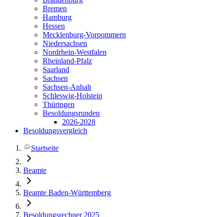
Bremen
Hamburg
Hessen
Mecklenburg-Vorpommern
Niedersachsen
Nordrhein-Westfalen
Rheinland-Pfalz
Saarland
Sachsen
Sachsen-Anhalt
Schleswig-Holstein
Thüringen
Besoldungsrunden
2026-2028
Besoldungsvergleich
Startseite
Beamte
Beamte Baden-Württemberg
Besoldungsrechner 2025