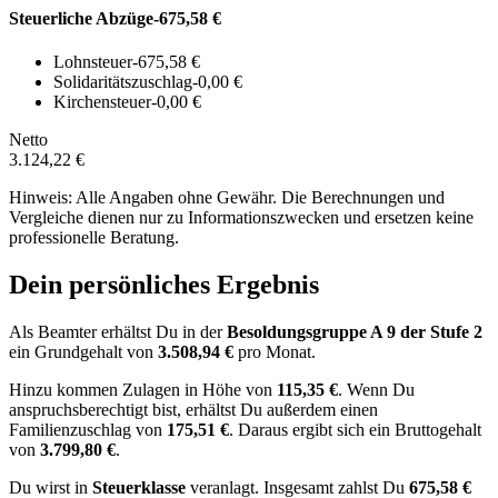
Steuerliche Abzüge
-675,58 €
Lohnsteuer
-675,58 €
Solidaritätszuschlag
-0,00 €
Kirchensteuer
-0,00 €
Netto
3.124,22 €
Hinweis: Alle Angaben ohne Gewähr. Die Berechnungen und
Vergleiche dienen nur zu Informationszwecken und ersetzen keine
professionelle Beratung.
Dein persönliches Ergebnis
Als Beamter erhältst Du in der
Besoldungsgruppe
A 9
der Stufe 2
ein Grundgehalt von
3.508,94 €
pro Monat.
Hinzu kommen Zulagen in Höhe von
115,35 €
.
Wenn Du
anspruchsberechtigt bist, erhältst Du außerdem einen
Familienzuschlag von
175,51 €
.
Daraus ergibt sich ein Bruttogehalt
von
3.799,80 €
.
Du wirst in
Steuerklasse
veranlagt. Insgesamt zahlst Du
675,58 €