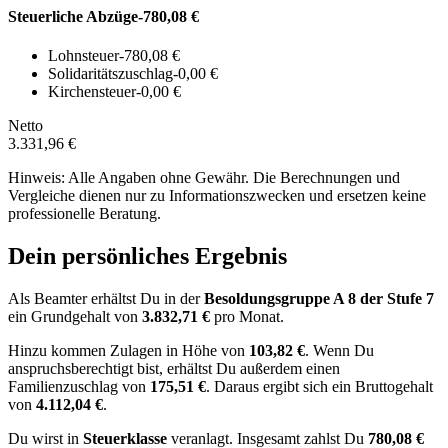
Steuerliche Abzüge
-780,08 €
Lohnsteuer
-780,08 €
Solidaritätszuschlag
-0,00 €
Kirchensteuer
-0,00 €
Netto
3.331,96 €
Hinweis: Alle Angaben ohne Gewähr. Die Berechnungen und
Vergleiche dienen nur zu Informationszwecken und ersetzen keine
professionelle Beratung.
Dein persönliches Ergebnis
Als Beamter erhältst Du in der
Besoldungsgruppe
A 8
der Stufe 7
ein Grundgehalt von
3.832,71 €
pro Monat.
Hinzu kommen Zulagen in Höhe von
103,82 €
.
Wenn Du
anspruchsberechtigt bist, erhältst Du außerdem einen
Familienzuschlag von
175,51 €
.
Daraus ergibt sich ein Bruttogehalt
von
4.112,04 €
.
Du wirst in
Steuerklasse
veranlagt. Insgesamt zahlst Du
780,08 €