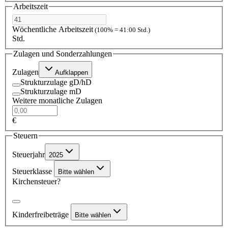
Arbeitszeit
Wöchentliche Arbeitszeit
(100% = 41:00 Std.)
Std.
Zulagen und Sonderzahlungen
Zulagen
Aufklappen
Strukturzulage gD/hD
Strukturzulage mD
Weitere monatliche Zulagen
€
Steuern
Steuerjahr
2025
Steuerklasse
Bitte wählen
Kirchensteuer?
Kinderfreibeträge
Bitte wählen