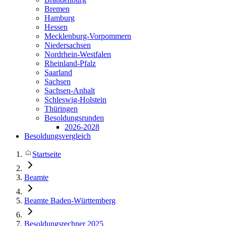
Bremen
Hamburg
Hessen
Mecklenburg-Vorpommern
Niedersachsen
Nordrhein-Westfalen
Rheinland-Pfalz
Saarland
Sachsen
Sachsen-Anhalt
Schleswig-Holstein
Thüringen
Besoldungsrunden
2026-2028
Besoldungsvergleich
Startseite
Beamte
Beamte Baden-Württemberg
Besoldungsrechner 2025