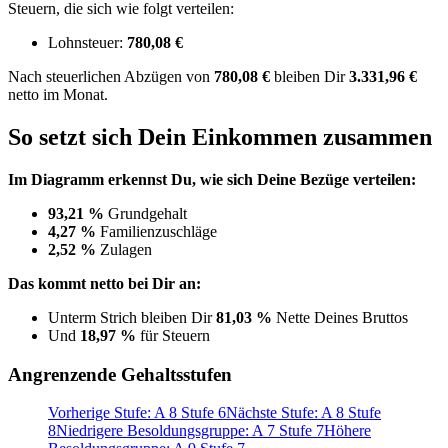
Steuern, die sich wie folgt verteilen:
Lohnsteuer:
780,08 €
Nach
steuerlichen Abzügen
von
780,08 €
bleiben Dir
3.331,96 €
netto im Monat.
So setzt sich Dein Einkommen zusammen
Im Diagramm erkennst Du, wie sich Deine Bezüge verteilen:
93,21 %
Grundgehalt
4,27 %
Familienzuschläge
2,52 %
Zulagen
Das kommt netto bei Dir an:
Unterm Strich bleiben Dir
81,03 %
Nette Deines Bruttos
Und
18,97 %
für Steuern
Angrenzende Gehaltsstufen
Vorherige Stufe: A 8 Stufe 6
Nächste Stufe: A 8 Stufe
8
Niedrigere Besoldungsgruppe: A 7 Stufe 7
Höhere