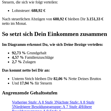
Steuern, die sich wie folgt verteilen:
Lohnsteuer:
688,92 €
Nach
steuerlichen Abzügen
von
688,92 €
bleiben Dir
3.151,33 €
netto im Monat.
So setzt sich Dein Einkommen zusammen
Im Diagramm erkennst Du, wie sich Deine Bezüge verteilen:
92,73 %
Grundgehalt
4,57 %
Familienzuschläge
2,7 %
Zulagen
Das kommt netto bei Dir an:
Unterm Strich bleiben Dir
82,06 %
Nette Deines Bruttos
Und
17,94 %
für Steuern
Angrenzende Gehaltsstufen
Vorherige Stufe: A 8 Stufe 3
Nächste Stufe: A 8 Stufe
5
Niedrigere Besoldungsgruppe: A 7 Stufe 4
Höhere