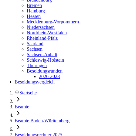
Bremen
Hamburg
Hessen
Mecklenburg-Vorpommern
Niedersachsen
Nordrhein-Westfalen
Rheinland-Pfalz
Saarland
Sachsen
Sachsen-Anhalt
Schleswig-Holstein
Thüringen
Besoldungsrunden
2026-2028
Besoldungsvergleich
Startseite
Beamte
Beamte Baden-Württemberg
Besoldungsrechner 2025