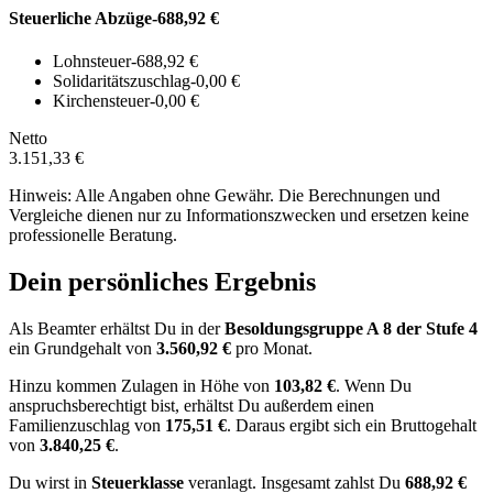
Steuerliche Abzüge
-688,92 €
Lohnsteuer
-688,92 €
Solidaritätszuschlag
-0,00 €
Kirchensteuer
-0,00 €
Netto
3.151,33 €
Hinweis: Alle Angaben ohne Gewähr. Die Berechnungen und
Vergleiche dienen nur zu Informationszwecken und ersetzen keine
professionelle Beratung.
Dein persönliches Ergebnis
Als Beamter erhältst Du in der
Besoldungsgruppe
A 8
der Stufe 4
ein Grundgehalt von
3.560,92 €
pro Monat.
Hinzu kommen Zulagen in Höhe von
103,82 €
.
Wenn Du
anspruchsberechtigt bist, erhältst Du außerdem einen
Familienzuschlag von
175,51 €
.
Daraus ergibt sich ein Bruttogehalt
von
3.840,25 €
.
Du wirst in
Steuerklasse
veranlagt. Insgesamt zahlst Du
688,92 €