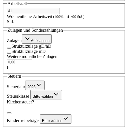
Arbeitszeit
Wöchentliche Arbeitszeit
(100% = 41:00 Std.)
Std.
Zulagen und Sonderzahlungen
Zulagen
Aufklappen
Strukturzulage gD/hD
Strukturzulage mD
Weitere monatliche Zulagen
€
Steuern
Steuerjahr
2025
Steuerklasse
Bitte wählen
Kirchensteuer?
Kinderfreibeträge
Bitte wählen