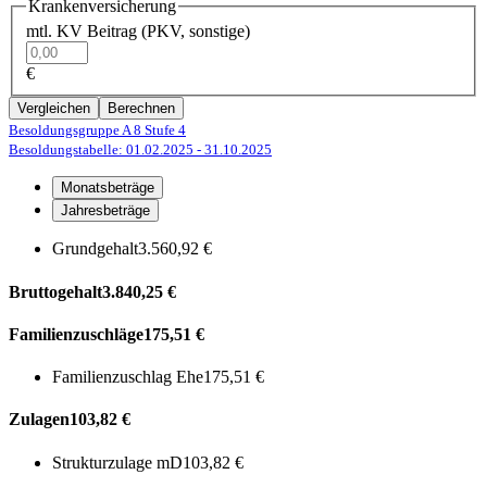
Krankenversicherung
mtl. KV Beitrag (PKV, sonstige)
€
Vergleichen
Berechnen
Besoldungsgruppe A 8
Stufe 4
Besoldungstabelle: 01.02.2025
- 31.10.2025
Monatsbeträge
Jahresbeträge
Grundgehalt
3.560,92 €
Bruttogehalt
3.840,25 €
Familienzuschläge
175,51 €
Familienzuschlag Ehe
175,51 €
Zulagen
103,82 €
Strukturzulage mD
103,82 €