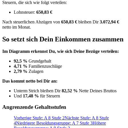
Steuern, die sich wie folgt verteilen:
Lohnsteuer:
650,83 €
Nach
steuerlichen Abzügen
von
650,83 €
bleiben Dir
3.072,94 €
netto im Monat.
So setzt sich Dein Einkommen zusammen
Im Diagramm erkennst Du, wie sich Deine Bezüge verteilen:
92,5 %
Grundgehalt
4,71 %
Familienzuschläge
2,79 %
Zulagen
Das kommt netto bei Dir an:
Unterm Strich bleiben Dir
82,52 %
Nette Deines Bruttos
Und
17,48 %
für Steuern
Angrenzende Gehaltsstufen
Vorherige Stufe: A 8 Stufe 2
Nächste Stufe: A 8 Stufe
4
Niedrigere Besoldungsgruppe: A 7 Stufe 3
Höhere