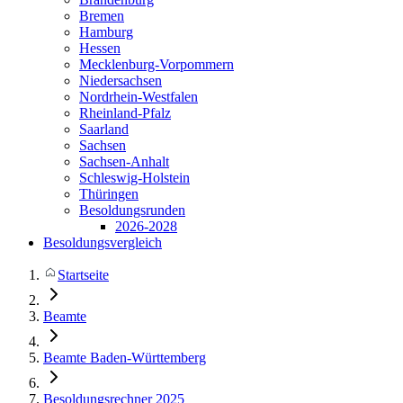
Bremen
Hamburg
Hessen
Mecklenburg-Vorpommern
Niedersachsen
Nordrhein-Westfalen
Rheinland-Pfalz
Saarland
Sachsen
Sachsen-Anhalt
Schleswig-Holstein
Thüringen
Besoldungsrunden
2026-2028
Besoldungsvergleich
Startseite
Beamte
Beamte Baden-Württemberg
Besoldungsrechner 2025