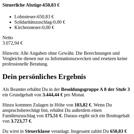
Steuerliche Abzüge
-650,83 €
Lohnsteuer
-650,83 €
Solidaritätszuschlag
-0,00 €
Kirchensteuer
-0,00 €
Netto
3.072,94 €
Hinweis: Alle Angaben ohne Gewähr. Die Berechnungen und
Vergleiche dienen nur zu Informationszwecken und ersetzen keine
professionelle Beratung.
Dein persönliches Ergebnis
Als Beamter erhältst Du in der
Besoldungsgruppe
A 8
der Stufe 3
ein Grundgehalt von
3.444,44 €
pro Monat.
Hinzu kommen Zulagen in Höhe von
103,82 €
.
Wenn Du
anspruchsberechtigt bist, erhältst Du außerdem einen
Familienzuschlag von
175,51 €
.
Daraus ergibt sich ein Bruttogehalt
von
3.723,77 €
.
Du wirst in
Steuerklasse
veranlagt. Insgesamt zahlst Du
650,83 €