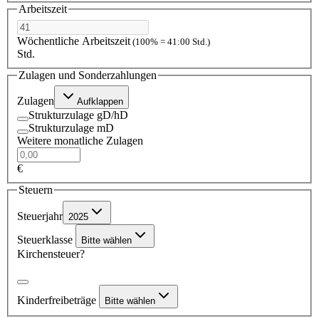
Arbeitszeit
Wöchentliche Arbeitszeit
(100% = 41:00 Std.)
Std.
Zulagen und Sonderzahlungen
Zulagen
Aufklappen
Strukturzulage gD/hD
Strukturzulage mD
Weitere monatliche Zulagen
€
Steuern
Steuerjahr
2025
Steuerklasse
Bitte wählen
Kirchensteuer?
Kinderfreibeträge
Bitte wählen