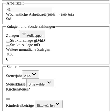
Arbeitszeit
Wöchentliche Arbeitszeit
(100% = 41:00 Std.)
Std.
Zulagen und Sonderzahlungen
Zulagen
Aufklappen
Strukturzulage gD/hD
Strukturzulage mD
Weitere monatliche Zulagen
€
Steuern
Steuerjahr
2025
Steuerklasse
Bitte wählen
Kirchensteuer?
Kinderfreibeträge
Bitte wählen