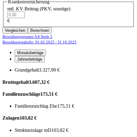
Krankenversicherung
mtl. KV Beitrag (PKV, sonstige)
€
Vergleichen
Berechnen
Besoldungsgruppe A 8
Stufe 2
Besoldungstabelle: 01.02.2025
- 31.10.2025
Monatsbeträge
Jahresbeträge
Grundgehalt
3.327,99 €
Bruttogehalt
3.607,32 €
Familienzuschläge
175,51 €
Familienzuschlag Ehe
175,51 €
Zulagen
103,82 €
Strukturzulage mD
103,82 €