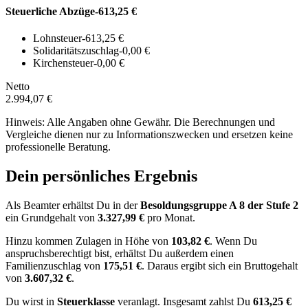
Steuerliche Abzüge
-613,25 €
Lohnsteuer
-613,25 €
Solidaritätszuschlag
-0,00 €
Kirchensteuer
-0,00 €
Netto
2.994,07 €
Hinweis: Alle Angaben ohne Gewähr. Die Berechnungen und
Vergleiche dienen nur zu Informationszwecken und ersetzen keine
professionelle Beratung.
Dein persönliches Ergebnis
Als Beamter erhältst Du in der
Besoldungsgruppe
A 8
der Stufe 2
ein Grundgehalt von
3.327,99 €
pro Monat.
Hinzu kommen Zulagen in Höhe von
103,82 €
.
Wenn Du
anspruchsberechtigt bist, erhältst Du außerdem einen
Familienzuschlag von
175,51 €
.
Daraus ergibt sich ein Bruttogehalt
von
3.607,32 €
.
Du wirst in
Steuerklasse
veranlagt. Insgesamt zahlst Du
613,25 €