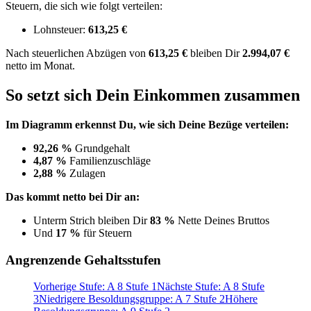
Steuern, die sich wie folgt verteilen:
Lohnsteuer:
613,25 €
Nach
steuerlichen Abzügen
von
613,25 €
bleiben Dir
2.994,07 €
netto im Monat.
So setzt sich Dein Einkommen zusammen
Im Diagramm erkennst Du, wie sich Deine Bezüge verteilen:
92,26 %
Grundgehalt
4,87 %
Familienzuschläge
2,88 %
Zulagen
Das kommt netto bei Dir an:
Unterm Strich bleiben Dir
83 %
Nette Deines Bruttos
Und
17 %
für Steuern
Angrenzende Gehaltsstufen
Vorherige Stufe: A 8 Stufe 1
Nächste Stufe: A 8 Stufe
3
Niedrigere Besoldungsgruppe: A 7 Stufe 2
Höhere