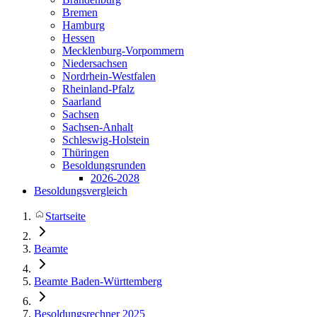
Bremen
Hamburg
Hessen
Mecklenburg-Vorpommern
Niedersachsen
Nordrhein-Westfalen
Rheinland-Pfalz
Saarland
Sachsen
Sachsen-Anhalt
Schleswig-Holstein
Thüringen
Besoldungsrunden
2026-2028
Besoldungsvergleich
Startseite
Beamte
Beamte Baden-Württemberg
Besoldungsrechner 2025