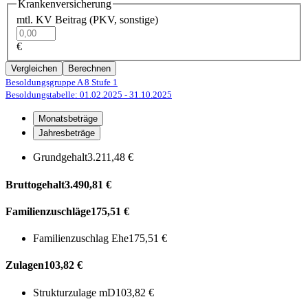
Krankenversicherung
mtl. KV Beitrag (PKV, sonstige)
€
Vergleichen
Berechnen
Besoldungsgruppe A 8
Stufe 1
Besoldungstabelle: 01.02.2025
- 31.10.2025
Monatsbeträge
Jahresbeträge
Grundgehalt
3.211,48 €
Bruttogehalt
3.490,81 €
Familienzuschläge
175,51 €
Familienzuschlag Ehe
175,51 €
Zulagen
103,82 €
Strukturzulage mD
103,82 €