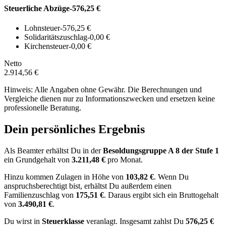
Steuerliche Abzüge
-576,25 €
Lohnsteuer
-576,25 €
Solidaritätszuschlag
-0,00 €
Kirchensteuer
-0,00 €
Netto
2.914,56 €
Hinweis: Alle Angaben ohne Gewähr. Die Berechnungen und
Vergleiche dienen nur zu Informationszwecken und ersetzen keine
professionelle Beratung.
Dein persönliches Ergebnis
Als Beamter erhältst Du in der
Besoldungsgruppe
A 8
der Stufe 1
ein Grundgehalt von
3.211,48 €
pro Monat.
Hinzu kommen Zulagen in Höhe von
103,82 €
.
Wenn Du
anspruchsberechtigt bist, erhältst Du außerdem einen
Familienzuschlag von
175,51 €
.
Daraus ergibt sich ein Bruttogehalt
von
3.490,81 €
.
Du wirst in
Steuerklasse
veranlagt. Insgesamt zahlst Du
576,25 €