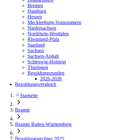
Bremen
Hamburg
Hessen
Mecklenburg-Vorpommern
Niedersachsen
Nordrhein-Westfalen
Rheinland-Pfalz
Saarland
Sachsen
Sachsen-Anhalt
Schleswig-Holstein
Thüringen
Besoldungsrunden
2026-2028
Besoldungsvergleich
Startseite
Beamte
Beamte Baden-Württemberg
Besoldungsrechner 2025