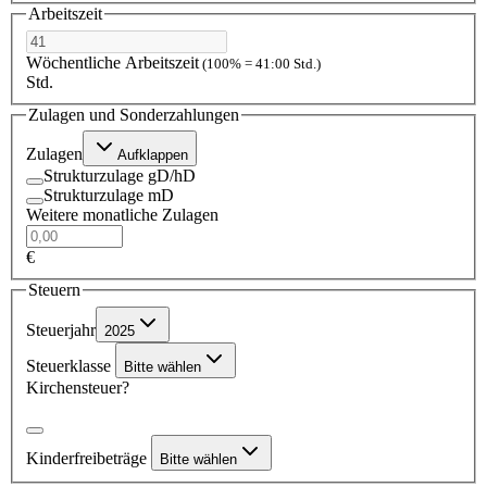
Arbeitszeit
Wöchentliche Arbeitszeit
(100% = 41:00 Std.)
Std.
Zulagen und Sonderzahlungen
Zulagen
Aufklappen
Strukturzulage gD/hD
Strukturzulage mD
Weitere monatliche Zulagen
€
Steuern
Steuerjahr
2025
Steuerklasse
Bitte wählen
Kirchensteuer?
Kinderfreibeträge
Bitte wählen