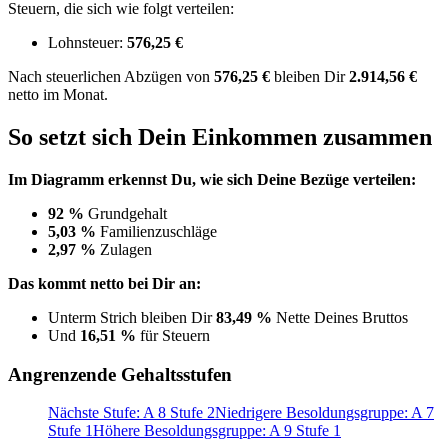
Steuern, die sich wie folgt verteilen:
Lohnsteuer:
576,25 €
Nach
steuerlichen Abzügen
von
576,25 €
bleiben Dir
2.914,56 €
netto im Monat.
So setzt sich Dein Einkommen zusammen
Im Diagramm erkennst Du, wie sich Deine Bezüge verteilen:
92 %
Grundgehalt
5,03 %
Familienzuschläge
2,97 %
Zulagen
Das kommt netto bei Dir an:
Unterm Strich bleiben Dir
83,49 %
Nette Deines Bruttos
Und
16,51 %
für Steuern
Angrenzende Gehaltsstufen
Nächste Stufe: A 8 Stufe 2
Niedrigere Besoldungsgruppe: A 7
Stufe 1
Höhere Besoldungsgruppe: A 9 Stufe 1