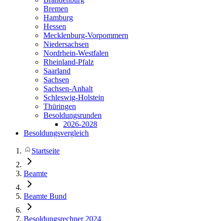
Bremen
Hamburg
Hessen
Mecklenburg-Vorpommern
Niedersachsen
Nordrhein-Westfalen
Rheinland-Pfalz
Saarland
Sachsen
Sachsen-Anhalt
Schleswig-Holstein
Thüringen
Besoldungsrunden
2026-2028
Besoldungsvergleich
Startseite
Beamte
Beamte Bund
Besoldungsrechner 2024