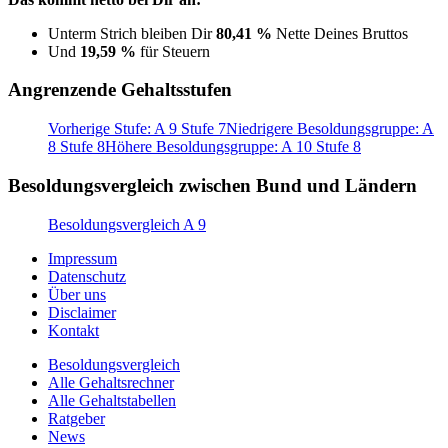
Unterm Strich bleiben Dir
80,41 %
Nette Deines Bruttos
Und
19,59 %
für Steuern
Angrenzende Gehaltsstufen
Vorherige Stufe: A 9 Stufe 7
Niedrigere Besoldungsgruppe: A
8 Stufe 8
Höhere Besoldungsgruppe: A 10 Stufe 8
Besoldungsvergleich zwischen Bund und Ländern
Besoldungsvergleich A 9
Impressum
Datenschutz
Über uns
Disclaimer
Kontakt
Besoldungsvergleich
Alle Gehaltsrechner
Alle Gehaltstabellen
Ratgeber
News