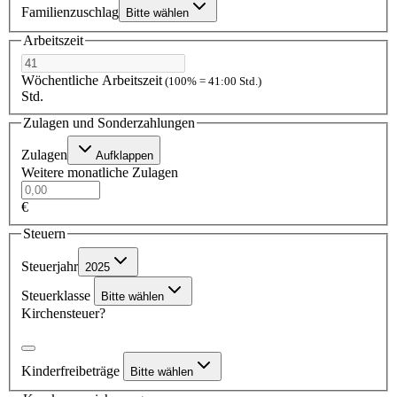
Familienzuschlag
Bitte wählen
Arbeitszeit
Wöchentliche Arbeitszeit
(100% = 41:00 Std.)
Std.
Zulagen und Sonderzahlungen
Zulagen
Aufklappen
Weitere monatliche Zulagen
€
Steuern
Steuerjahr
2025
Steuerklasse
Bitte wählen
Kirchensteuer?
Kinderfreibeträge
Bitte wählen