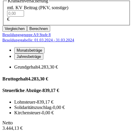
Krankenversicherung
mtl. KV Beitrag (PKV, sonstige)
€
Vergleichen
Berechnen
Besoldungsgruppe A 9
Stufe 8
Besoldungstabelle: 01.03.2024
- 31.03.2024
Monatsbeträge
Jahresbeträge
Grundgehalt
4.283,30 €
Bruttogehalt
4.283,30 €
Steuerliche Abzüge
-839,17 €
Lohnsteuer
-839,17 €
Solidaritätszuschlag
-0,00 €
Kirchensteuer
-0,00 €
Netto
3.444,13 €