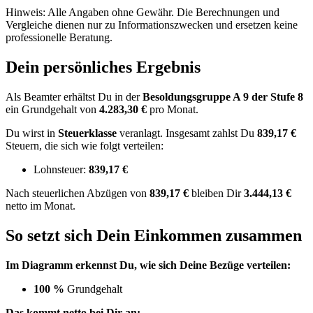
Hinweis: Alle Angaben ohne Gewähr. Die Berechnungen und
Vergleiche dienen nur zu Informationszwecken und ersetzen keine
professionelle Beratung.
Dein persönliches Ergebnis
Als Beamter erhältst Du in der
Besoldungsgruppe
A 9
der Stufe 8
ein Grundgehalt von
4.283,30 €
pro Monat.
Du wirst in
Steuerklasse
veranlagt. Insgesamt zahlst Du
839,17 €
Steuern, die sich wie folgt verteilen:
Lohnsteuer:
839,17 €
Nach
steuerlichen Abzügen
von
839,17 €
bleiben Dir
3.444,13 €
netto im Monat.
So setzt sich Dein Einkommen zusammen
Im Diagramm erkennst Du, wie sich Deine Bezüge verteilen:
100 %
Grundgehalt
Das kommt netto bei Dir an: