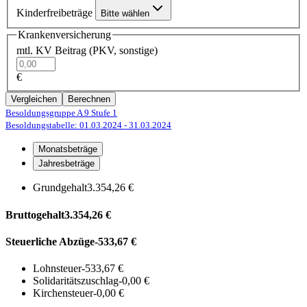
Kinderfreibeträge
Bitte wählen
Krankenversicherung
mtl. KV Beitrag (PKV, sonstige)
€
Vergleichen
Berechnen
Besoldungsgruppe A 9
Stufe 1
Besoldungstabelle: 01.03.2024
- 31.03.2024
Monatsbeträge
Jahresbeträge
Grundgehalt
3.354,26 €
Bruttogehalt
3.354,26 €
Steuerliche Abzüge
-533,67 €
Lohnsteuer
-533,67 €
Solidaritätszuschlag
-0,00 €
Kirchensteuer
-0,00 €