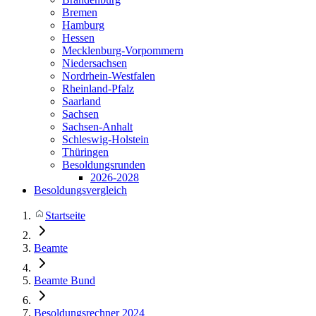
Bremen
Hamburg
Hessen
Mecklenburg-Vorpommern
Niedersachsen
Nordrhein-Westfalen
Rheinland-Pfalz
Saarland
Sachsen
Sachsen-Anhalt
Schleswig-Holstein
Thüringen
Besoldungsrunden
2026-2028
Besoldungsvergleich
Startseite
Beamte
Beamte Bund
Besoldungsrechner 2024