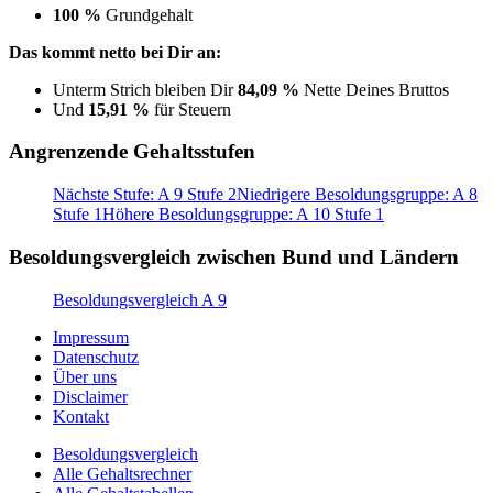
100 %
Grundgehalt
Das kommt netto bei Dir an:
Unterm Strich bleiben Dir
84,09 %
Nette Deines Bruttos
Und
15,91 %
für Steuern
Angrenzende Gehaltsstufen
Nächste Stufe: A 9 Stufe 2
Niedrigere Besoldungsgruppe: A 8
Stufe 1
Höhere Besoldungsgruppe: A 10 Stufe 1
Besoldungsvergleich zwischen Bund und Ländern
Besoldungsvergleich A 9
Impressum
Datenschutz
Über uns
Disclaimer
Kontakt
Besoldungsvergleich
Alle Gehaltsrechner