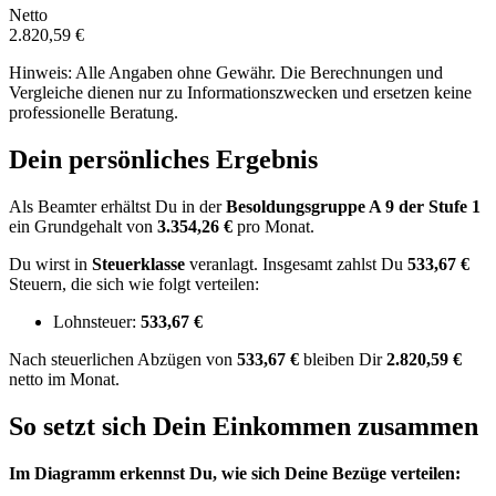
Netto
2.820,59 €
Hinweis: Alle Angaben ohne Gewähr. Die Berechnungen und
Vergleiche dienen nur zu Informationszwecken und ersetzen keine
professionelle Beratung.
Dein persönliches Ergebnis
Als Beamter erhältst Du in der
Besoldungsgruppe
A 9
der Stufe 1
ein Grundgehalt von
3.354,26 €
pro Monat.
Du wirst in
Steuerklasse
veranlagt. Insgesamt zahlst Du
533,67 €
Steuern, die sich wie folgt verteilen:
Lohnsteuer:
533,67 €
Nach
steuerlichen Abzügen
von
533,67 €
bleiben Dir
2.820,59 €
netto im Monat.
So setzt sich Dein Einkommen zusammen
Im Diagramm erkennst Du, wie sich Deine Bezüge verteilen: