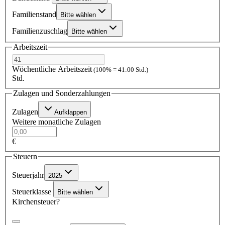
Familienstand
Bitte wählen
Familienzuschlag
Bitte wählen
Arbeitszeit
Wöchentliche Arbeitszeit
(100% = 41:00 Std.)
Std.
Zulagen und Sonderzahlungen
Zulagen
Aufklappen
Weitere monatliche Zulagen
€
Steuern
Steuerjahr
2025
Steuerklasse
Bitte wählen
Kirchensteuer?