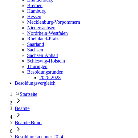
Bremen
Hamburg
Hessen
Mecklenburg-Vorpommern
Niedersachsen
Nordrhein-Westfalen
Rheinland-Pfalz
Saarland
Sachsen
Sachsen-Anhalt
Schleswig-Holstein
Thüringen
Besoldungsrunden
2026-2028
Besoldungsvergleich
Startseite
Beamte
Beamte Bund
Besoldungsrechner 2024