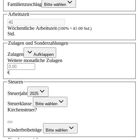
Familienzuschlag
Bitte wählen
Arbeitszeit
Wöchentliche Arbeitszeit
(100% = 41:00 Std.)
Std.
Zulagen und Sonderzahlungen
Zulagen
Aufklappen
Weitere monatliche Zulagen
€
Steuern
Steuerjahr
2025
Steuerklasse
Bitte wählen
Kirchensteuer?
Kinderfreibeträge
Bitte wählen