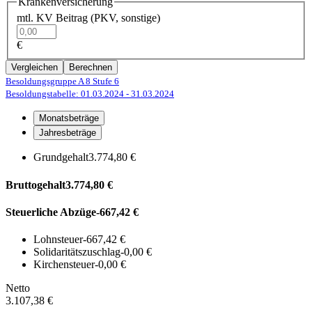
Krankenversicherung
mtl. KV Beitrag (PKV, sonstige)
€
Vergleichen
Berechnen
Besoldungsgruppe A 8
Stufe 6
Besoldungstabelle: 01.03.2024
- 31.03.2024
Monatsbeträge
Jahresbeträge
Grundgehalt
3.774,80 €
Bruttogehalt
3.774,80 €
Steuerliche Abzüge
-667,42 €
Lohnsteuer
-667,42 €
Solidaritätszuschlag
-0,00 €
Kirchensteuer
-0,00 €
Netto
3.107,38 €