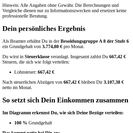
Hinweis: Alle Angaben ohne Gewähr. Die Berechnungen und
Vergleiche dienen nur zu Informationszwecken und ersetzen keine
professionelle Beratung.
Dein persönliches Ergebnis
Als Beamter erhältst Du in der
Besoldungsgruppe
A 8
der Stufe 6
ein Grundgehalt von
3.774,80 €
pro Monat.
Du wirst in
Steuerklasse
veranlagt. Insgesamt zahlst Du
667,42 €
Steuern, die sich wie folgt verteilen:
Lohnsteuer:
667,42 €
Nach
steuerlichen Abzügen
von
667,42 €
bleiben Dir
3.107,38 €
netto im Monat.
So setzt sich Dein Einkommen zusammen
Im Diagramm erkennst Du, wie sich Deine Bezüge verteilen:
100 %
Grundgehalt
Das kommt netto bei Dir an: