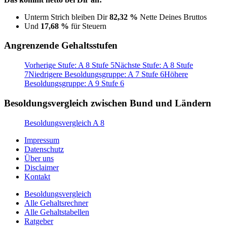
Unterm Strich bleiben Dir
82,32 %
Nette Deines Bruttos
Und
17,68 %
für Steuern
Angrenzende Gehaltsstufen
Vorherige Stufe: A 8 Stufe 5
Nächste Stufe: A 8 Stufe
7
Niedrigere Besoldungsgruppe: A 7 Stufe 6
Höhere
Besoldungsgruppe: A 9 Stufe 6
Besoldungsvergleich zwischen Bund und Ländern
Besoldungsvergleich A 8
Impressum
Datenschutz
Über uns
Disclaimer
Kontakt
Besoldungsvergleich
Alle Gehaltsrechner
Alle Gehaltstabellen
Ratgeber