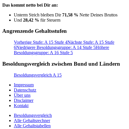
Das kommt netto bei Dir an:
Unterm Strich bleiben Dir
71,58 %
Nette Deines Bruttos
Und
28,42 %
für Steuern
Angrenzende Gehaltsstufen
Vorherige Stufe: A 15 Stufe 4
Nächste Stufe: A 15 Stufe
6
Niedrigere Besoldungsgruppe: A 14 Stufe 5
Höhere
Besoldungsgruppe: A 16 Stufe 5
Besoldungsvergleich zwischen Bund und Ländern
Besoldungsvergleich A 15
Impressum
Datenschutz
Über uns
Disclaimer
Kontakt
Besoldungsvergleich
Alle Gehaltsrechner
Alle Gehaltstabellen