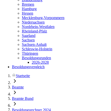
Bremen
Hamburg
Hessen
Mecklenburg-Vorpommern
Niedersachsen
Nordrhein-Westfalen
Rheinland-Pfalz
Saarland
Sachsen
Sachsen-Anhalt
Schleswig-Holstein
Thüringen
Besoldungsrunden
2026-2028
Besoldungsvergleich
Startseite
Beamte
Beamte Bund
Besoldungsrechner 2024