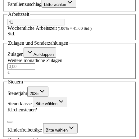
Familienzuschlag
Bitte wählen
Arbeitszeit
Wöchentliche Arbeitszeit
(100% = 41:00 Std.)
Std.
Zulagen und Sonderzahlungen
Zulagen
Aufklappen
Weitere monatliche Zulagen
€
Steuern
Steuerjahr
2025
Steuerklasse
Bitte wählen
Kirchensteuer?
Kinderfreibeträge
Bitte wählen