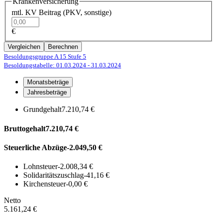
Krankenversicherung
mtl. KV Beitrag (PKV, sonstige)
€
Vergleichen
Berechnen
Besoldungsgruppe A 15
Stufe 5
Besoldungstabelle: 01.03.2024
- 31.03.2024
Monatsbeträge
Jahresbeträge
Grundgehalt
7.210,74 €
Bruttogehalt
7.210,74 €
Steuerliche Abzüge
-2.049,50 €
Lohnsteuer
-2.008,34 €
Solidaritätszuschlag
-41,16 €
Kirchensteuer
-0,00 €
Netto
5.161,24 €