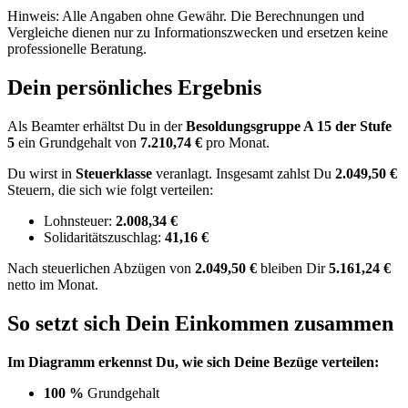
Hinweis: Alle Angaben ohne Gewähr. Die Berechnungen und
Vergleiche dienen nur zu Informationszwecken und ersetzen keine
professionelle Beratung.
Dein persönliches Ergebnis
Als Beamter erhältst Du in der
Besoldungsgruppe
A 15
der Stufe
5
ein Grundgehalt von
7.210,74 €
pro Monat.
Du wirst in
Steuerklasse
veranlagt. Insgesamt zahlst Du
2.049,50 €
Steuern, die sich wie folgt verteilen:
Lohnsteuer:
2.008,34 €
Solidaritätszuschlag:
41,16 €
Nach
steuerlichen Abzügen
von
2.049,50 €
bleiben Dir
5.161,24 €
netto im Monat.
So setzt sich Dein Einkommen zusammen
Im Diagramm erkennst Du, wie sich Deine Bezüge verteilen:
100 %
Grundgehalt