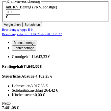
Krankenversicherung
mtl. KV Beitrag (PKV, sonstige)
€
Vergleichen
Berechnen
Besoldungsgruppe R 6
Besoldungstabelle: 01.04.2026
- 28.02.2027
Monatsbeträge
Jahresbeträge
Grundgehalt
11.643,33 €
Bruttogehalt
11.643,33 €
Steuerliche Abzüge
-4.182,25 €
Lohnsteuer
-3.917,83 €
Solidaritätszuschlag
-264,42 €
Kirchensteuer
-0,00 €
Netto
7.461,08 €