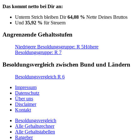
Das kommt netto bei Dir an:
Unterm Strich bleiben Dir
64,08 %
Nette Deines Bruttos
Und
35,92 %
für Steuern
Angrenzende Gehaltsstufen
Niedrigere Besoldungsgruppe: R 5
Höhere
Besoldungsgruppe: R 7
Besoldungsvergleich zwischen Bund und Ländern
Besoldungsvergleich R 6
Impressum
Datenschutz
Über uns
Disclaimer
Kontakt
Besoldungsvergleich
Alle Gehaltsrechner
Alle Gehaltstabellen
Ratgeber