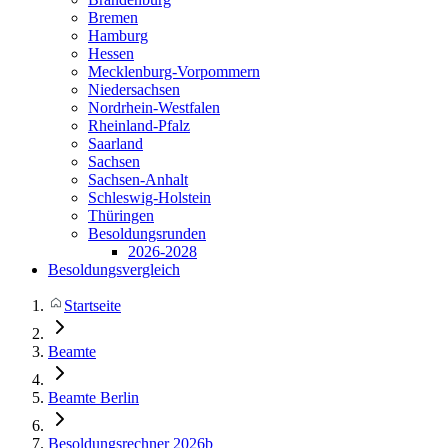
Bremen
Hamburg
Hessen
Mecklenburg-Vorpommern
Niedersachsen
Nordrhein-Westfalen
Rheinland-Pfalz
Saarland
Sachsen
Sachsen-Anhalt
Schleswig-Holstein
Thüringen
Besoldungsrunden
2026-2028
Besoldungsvergleich
Startseite
Beamte
Beamte Berlin
Besoldungsrechner 2026b