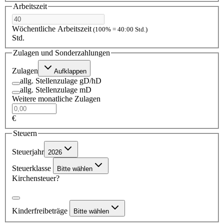
Arbeitszeit
Wöchentliche Arbeitszeit
(100% = 40:00 Std.)
Std.
Zulagen und Sonderzahlungen
Zulagen
Aufklappen
allg. Stellenzulage gD/hD
allg. Stellenzulage mD
Weitere monatliche Zulagen
€
Steuern
Steuerjahr
2026
Steuerklasse
Bitte wählen
Kirchensteuer?
Kinderfreibeträge
Bitte wählen