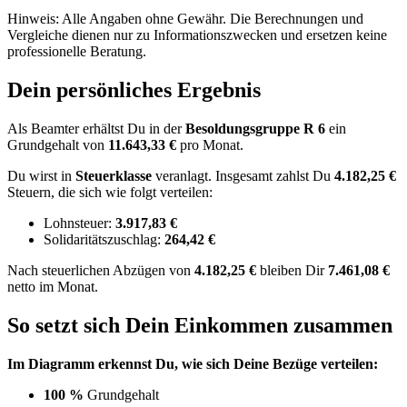
Hinweis: Alle Angaben ohne Gewähr. Die Berechnungen und
Vergleiche dienen nur zu Informationszwecken und ersetzen keine
professionelle Beratung.
Dein persönliches Ergebnis
Als Beamter erhältst Du in der
Besoldungsgruppe
R 6
ein
Grundgehalt von
11.643,33 €
pro Monat.
Du wirst in
Steuerklasse
veranlagt. Insgesamt zahlst Du
4.182,25 €
Steuern, die sich wie folgt verteilen:
Lohnsteuer:
3.917,83 €
Solidaritätszuschlag:
264,42 €
Nach
steuerlichen Abzügen
von
4.182,25 €
bleiben Dir
7.461,08 €
netto im Monat.
So setzt sich Dein Einkommen zusammen
Im Diagramm erkennst Du, wie sich Deine Bezüge verteilen:
100 %
Grundgehalt