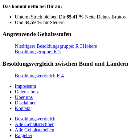
Das kommt netto bei Dir an:
Unterm Strich bleiben Dir
65,41 %
Nette Deines Bruttos
Und
34,59 %
für Steuern
Angrenzende Gehaltsstufen
Niedrigere Besoldungsgruppe: R 3
Höhere
Besoldungsgruppe: R 5
Besoldungsvergleich zwischen Bund und Ländern
Besoldungsvergleich R 4
Impressum
Datenschutz
Über uns
Disclaimer
Kontakt
Besoldungsvergleich
Alle Gehaltsrechner
Alle Gehaltstabellen
Ratgeber