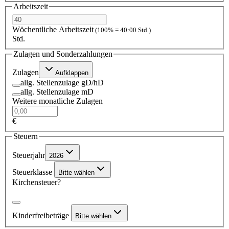
Arbeitszeit
Wöchentliche Arbeitszeit
(100% = 40:00 Std.)
Std.
Zulagen und Sonderzahlungen
Zulagen
Aufklappen
allg. Stellenzulage gD/hD
allg. Stellenzulage mD
Weitere monatliche Zulagen
€
Steuern
Steuerjahr
2026
Steuerklasse
Bitte wählen
Kirchensteuer?
Kinderfreibeträge
Bitte wählen