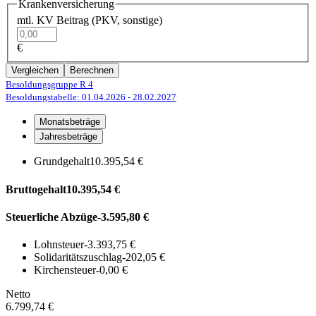
Krankenversicherung
mtl. KV Beitrag (PKV, sonstige)
€
Vergleichen
Berechnen
Besoldungsgruppe R 4
Besoldungstabelle: 01.04.2026
- 28.02.2027
Monatsbeträge
Jahresbeträge
Grundgehalt
10.395,54 €
Bruttogehalt
10.395,54 €
Steuerliche Abzüge
-3.595,80 €
Lohnsteuer
-3.393,75 €
Solidaritätszuschlag
-202,05 €
Kirchensteuer
-0,00 €
Netto
6.799,74 €