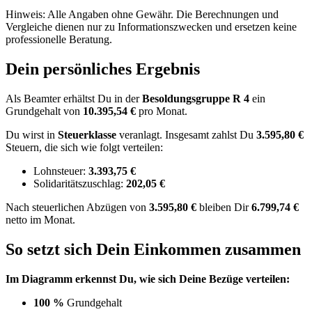
Hinweis: Alle Angaben ohne Gewähr. Die Berechnungen und
Vergleiche dienen nur zu Informationszwecken und ersetzen keine
professionelle Beratung.
Dein persönliches Ergebnis
Als Beamter erhältst Du in der
Besoldungsgruppe
R 4
ein
Grundgehalt von
10.395,54 €
pro Monat.
Du wirst in
Steuerklasse
veranlagt. Insgesamt zahlst Du
3.595,80 €
Steuern, die sich wie folgt verteilen:
Lohnsteuer:
3.393,75 €
Solidaritätszuschlag:
202,05 €
Nach
steuerlichen Abzügen
von
3.595,80 €
bleiben Dir
6.799,74 €
netto im Monat.
So setzt sich Dein Einkommen zusammen
Im Diagramm erkennst Du, wie sich Deine Bezüge verteilen:
100 %
Grundgehalt