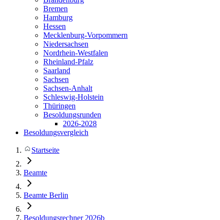
Bremen
Hamburg
Hessen
Mecklenburg-Vorpommern
Niedersachsen
Nordrhein-Westfalen
Rheinland-Pfalz
Saarland
Sachsen
Sachsen-Anhalt
Schleswig-Holstein
Thüringen
Besoldungsrunden
2026-2028
Besoldungsvergleich
Startseite
Beamte
Beamte Berlin
Besoldungsrechner 2026b