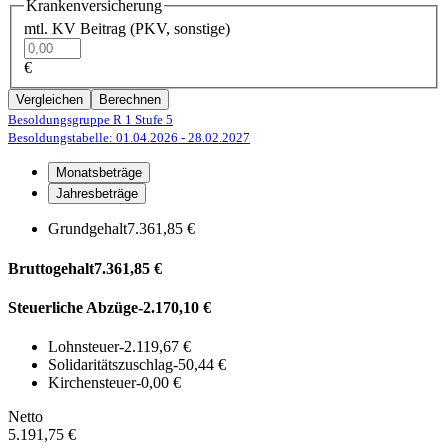
Krankenversicherung
mtl. KV Beitrag (PKV, sonstige)
€
Vergleichen
Berechnen
Besoldungsgruppe R 1
Stufe 5
Besoldungstabelle: 01.04.2026
- 28.02.2027
Monatsbeträge
Jahresbeträge
Grundgehalt
7.361,85 €
Bruttogehalt
7.361,85 €
Steuerliche Abzüge
-2.170,10 €
Lohnsteuer
-2.119,67 €
Solidaritätszuschlag
-50,44 €
Kirchensteuer
-0,00 €
Netto
5.191,75 €