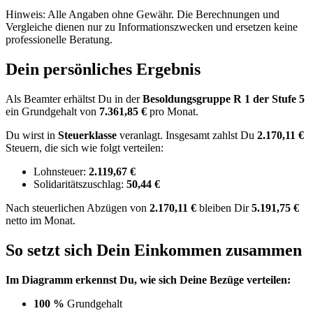
Hinweis: Alle Angaben ohne Gewähr. Die Berechnungen und
Vergleiche dienen nur zu Informationszwecken und ersetzen keine
professionelle Beratung.
Dein persönliches Ergebnis
Als Beamter erhältst Du in der
Besoldungsgruppe
R 1
der Stufe 5
ein Grundgehalt von
7.361,85 €
pro Monat.
Du wirst in
Steuerklasse
veranlagt. Insgesamt zahlst Du
2.170,11 €
Steuern, die sich wie folgt verteilen:
Lohnsteuer:
2.119,67 €
Solidaritätszuschlag:
50,44 €
Nach
steuerlichen Abzügen
von
2.170,11 €
bleiben Dir
5.191,75 €
netto im Monat.
So setzt sich Dein Einkommen zusammen
Im Diagramm erkennst Du, wie sich Deine Bezüge verteilen:
100 %
Grundgehalt