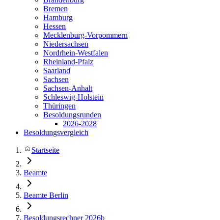
Bremen
Hamburg
Hessen
Mecklenburg-Vorpommern
Niedersachsen
Nordrhein-Westfalen
Rheinland-Pfalz
Saarland
Sachsen
Sachsen-Anhalt
Schleswig-Holstein
Thüringen
Besoldungsrunden
2026-2028
Besoldungsvergleich
Startseite
Beamte
Beamte Berlin
Besoldungsrechner 2026b