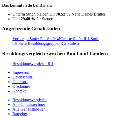
Das kommt netto bei Dir an:
Unterm Strich bleiben Dir
70,52 %
Nette Deines Bruttos
Und
29,48 %
für Steuern
Angrenzende Gehaltsstufen
Vorherige Stufe: R 1 Stufe 4
Nächste Stufe: R 1 Stufe
6
Höhere Besoldungsgruppe: R 2 Stufe 5
Besoldungsvergleich zwischen Bund und Ländern
Besoldungsvergleich R 1
Impressum
Datenschutz
Über uns
Disclaimer
Kontakt
Besoldungsvergleich
Alle Gehaltsrechner
Alle Gehaltstabellen
Ratgeber