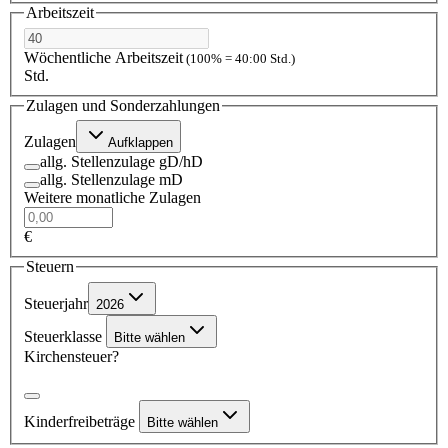
Arbeitszeit
Wöchentliche Arbeitszeit
(100% = 40:00 Std.)
Std.
Zulagen und Sonderzahlungen
Zulagen
Aufklappen
allg. Stellenzulage gD/hD
allg. Stellenzulage mD
Weitere monatliche Zulagen
€
Steuern
Steuerjahr
2026
Steuerklasse
Bitte wählen
Kirchensteuer?
Kinderfreibeträge
Bitte wählen