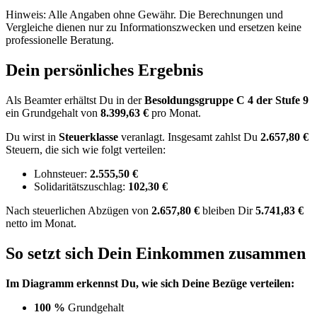
Hinweis: Alle Angaben ohne Gewähr. Die Berechnungen und
Vergleiche dienen nur zu Informationszwecken und ersetzen keine
professionelle Beratung.
Dein persönliches Ergebnis
Als Beamter erhältst Du in der
Besoldungsgruppe
C 4
der Stufe 9
ein Grundgehalt von
8.399,63 €
pro Monat.
Du wirst in
Steuerklasse
veranlagt. Insgesamt zahlst Du
2.657,80 €
Steuern, die sich wie folgt verteilen:
Lohnsteuer:
2.555,50 €
Solidaritätszuschlag:
102,30 €
Nach
steuerlichen Abzügen
von
2.657,80 €
bleiben Dir
5.741,83 €
netto im Monat.
So setzt sich Dein Einkommen zusammen
Im Diagramm erkennst Du, wie sich Deine Bezüge verteilen:
100 %
Grundgehalt