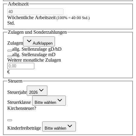
Arbeitszeit
Wöchentliche Arbeitszeit
(100% = 40:00 Std.)
Std.
Zulagen und Sonderzahlungen
Zulagen
Aufklappen
allg. Stellenzulage gD/hD
allg. Stellenzulage mD
Weitere monatliche Zulagen
€
Steuern
Steuerjahr
2026
Steuerklasse
Bitte wählen
Kirchensteuer?
Kinderfreibeträge
Bitte wählen