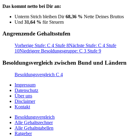
Das kommt netto bei Dir an:
Unterm Strich bleiben Dir
68,36 %
Nette Deines Bruttos
Und
31,64 %
für Steuern
Angrenzende Gehaltsstufen
Vorherige Stufe: C 4 Stufe 8
Nächste Stufe: C 4 Stufe
10
Niedrigere Besoldungsgruppe: C 3 Stufe 9
Besoldungsvergleich zwischen Bund und Ländern
Besoldungsvergleich C 4
Impressum
Datenschutz
Über uns
Disclaimer
Kontakt
Besoldungsvergleich
Alle Gehaltsrechner
Alle Gehaltstabellen
Ratgeber