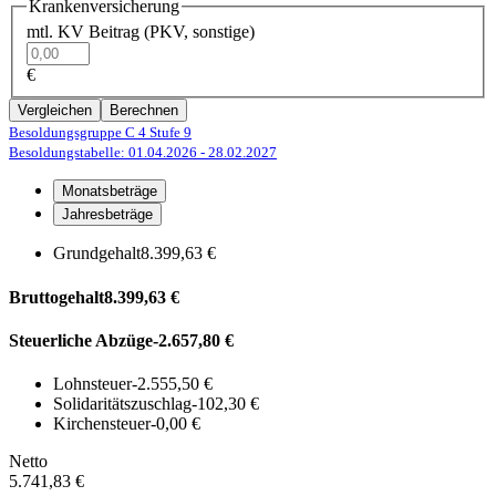
Krankenversicherung
mtl. KV Beitrag (PKV, sonstige)
€
Vergleichen
Berechnen
Besoldungsgruppe C 4
Stufe 9
Besoldungstabelle: 01.04.2026
- 28.02.2027
Monatsbeträge
Jahresbeträge
Grundgehalt
8.399,63 €
Bruttogehalt
8.399,63 €
Steuerliche Abzüge
-2.657,80 €
Lohnsteuer
-2.555,50 €
Solidaritätszuschlag
-102,30 €
Kirchensteuer
-0,00 €
Netto
5.741,83 €