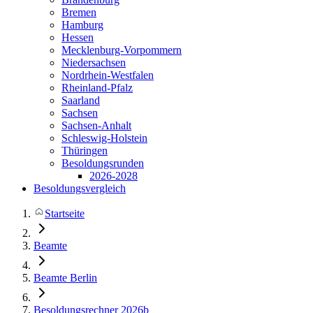
Bremen
Hamburg
Hessen
Mecklenburg-Vorpommern
Niedersachsen
Nordrhein-Westfalen
Rheinland-Pfalz
Saarland
Sachsen
Sachsen-Anhalt
Schleswig-Holstein
Thüringen
Besoldungsrunden
2026-2028
Besoldungsvergleich
Startseite
Beamte
Beamte Berlin
Besoldungsrechner 2026b