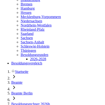
Bremen
Hamburg
Hessen
Mecklenburg-Vorpommern
Niedersachsen
Nordrhein-Westfalen
Rheinland-Pfalz
Saarland
Sachsen
Sachsen-Anhalt
Schleswig-Holstein
Thüringen
Besoldungsrunden
2026-2028
Besoldungsvergleich
Startseite
Beamte
Beamte Berlin
Besoldungsrechner 2026b