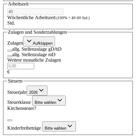
Arbeitszeit
Wöchentliche Arbeitszeit
(100% = 40:00 Std.)
Std.
Zulagen und Sonderzahlungen
Zulagen
Aufklappen
allg. Stellenzulage gD/hD
allg. Stellenzulage mD
Weitere monatliche Zulagen
€
Steuern
Steuerjahr
2026
Steuerklasse
Bitte wählen
Kirchensteuer?
Kinderfreibeträge
Bitte wählen