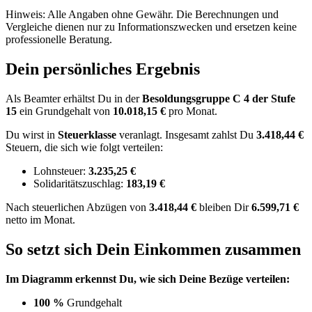
Hinweis: Alle Angaben ohne Gewähr. Die Berechnungen und
Vergleiche dienen nur zu Informationszwecken und ersetzen keine
professionelle Beratung.
Dein persönliches Ergebnis
Als Beamter erhältst Du in der
Besoldungsgruppe
C 4
der Stufe
15
ein Grundgehalt von
10.018,15 €
pro Monat.
Du wirst in
Steuerklasse
veranlagt. Insgesamt zahlst Du
3.418,44 €
Steuern, die sich wie folgt verteilen:
Lohnsteuer:
3.235,25 €
Solidaritätszuschlag:
183,19 €
Nach
steuerlichen Abzügen
von
3.418,44 €
bleiben Dir
6.599,71 €
netto im Monat.
So setzt sich Dein Einkommen zusammen
Im Diagramm erkennst Du, wie sich Deine Bezüge verteilen:
100 %
Grundgehalt