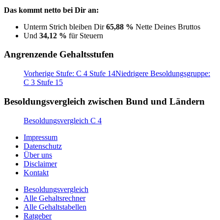
Das kommt netto bei Dir an:
Unterm Strich bleiben Dir
65,88 %
Nette Deines Bruttos
Und
34,12 %
für Steuern
Angrenzende Gehaltsstufen
Vorherige Stufe: C 4 Stufe 14
Niedrigere Besoldungsgruppe:
C 3 Stufe 15
Besoldungsvergleich zwischen Bund und Ländern
Besoldungsvergleich C 4
Impressum
Datenschutz
Über uns
Disclaimer
Kontakt
Besoldungsvergleich
Alle Gehaltsrechner
Alle Gehaltstabellen
Ratgeber