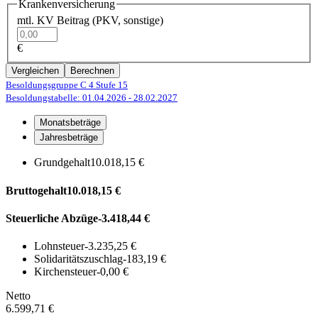
Krankenversicherung
mtl. KV Beitrag (PKV, sonstige)
€
Vergleichen
Berechnen
Besoldungsgruppe C 4
Stufe 15
Besoldungstabelle: 01.04.2026
- 28.02.2027
Monatsbeträge
Jahresbeträge
Grundgehalt
10.018,15 €
Bruttogehalt
10.018,15 €
Steuerliche Abzüge
-3.418,44 €
Lohnsteuer
-3.235,25 €
Solidaritätszuschlag
-183,19 €
Kirchensteuer
-0,00 €
Netto
6.599,71 €