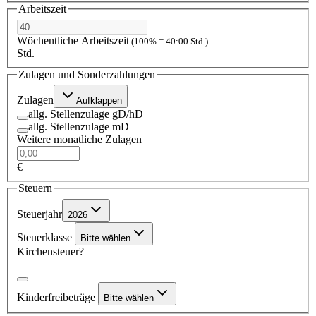
Arbeitszeit
Wöchentliche Arbeitszeit
(100% = 40:00 Std.)
Std.
Zulagen und Sonderzahlungen
Zulagen
Aufklappen
allg. Stellenzulage gD/hD
allg. Stellenzulage mD
Weitere monatliche Zulagen
€
Steuern
Steuerjahr
2026
Steuerklasse
Bitte wählen
Kirchensteuer?
Kinderfreibeträge
Bitte wählen