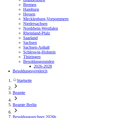
Bremen
Hamburg
Hessen
Mecklenburg-Vorpommern
Niedersachsen
Nordrhein-Westfalen
Rheinland-Pfalz
Saarland
Sachsen
Sachsen-Anhalt
Schleswig-Holstein
Thüringen
Besoldungsrunden
2026-2028
Besoldungsvergleich
Startseite
Beamte
Beamte Berlin
Besoldungsrechner 2026b