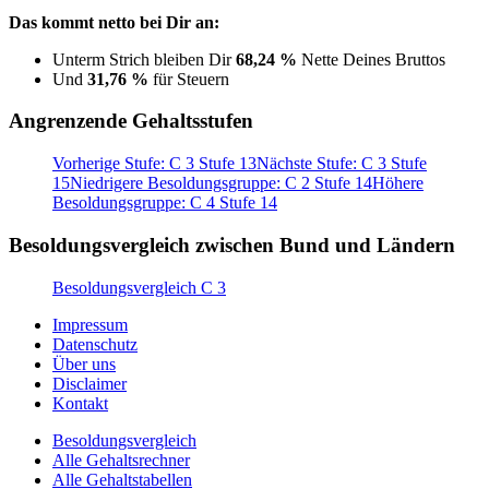
Das kommt netto bei Dir an:
Unterm Strich bleiben Dir
68,24 %
Nette Deines Bruttos
Und
31,76 %
für Steuern
Angrenzende Gehaltsstufen
Vorherige Stufe: C 3 Stufe 13
Nächste Stufe: C 3 Stufe
15
Niedrigere Besoldungsgruppe: C 2 Stufe 14
Höhere
Besoldungsgruppe: C 4 Stufe 14
Besoldungsvergleich zwischen Bund und Ländern
Besoldungsvergleich C 3
Impressum
Datenschutz
Über uns
Disclaimer
Kontakt
Besoldungsvergleich
Alle Gehaltsrechner
Alle Gehaltstabellen