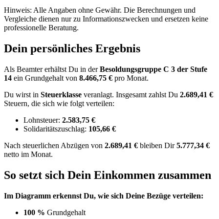
Hinweis: Alle Angaben ohne Gewähr. Die Berechnungen und
Vergleiche dienen nur zu Informationszwecken und ersetzen keine
professionelle Beratung.
Dein persönliches Ergebnis
Als Beamter erhältst Du in der
Besoldungsgruppe
C 3
der Stufe
14
ein Grundgehalt von
8.466,75 €
pro Monat.
Du wirst in
Steuerklasse
veranlagt. Insgesamt zahlst Du
2.689,41 €
Steuern, die sich wie folgt verteilen:
Lohnsteuer:
2.583,75 €
Solidaritätszuschlag:
105,66 €
Nach
steuerlichen Abzügen
von
2.689,41 €
bleiben Dir
5.777,34 €
netto im Monat.
So setzt sich Dein Einkommen zusammen
Im Diagramm erkennst Du, wie sich Deine Bezüge verteilen:
100 %
Grundgehalt