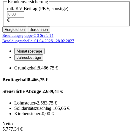
Krankenversicherung
mtl. KV Beitrag (PKV, sonstige)
€
Vergleichen
Berechnen
Besoldungsgruppe C 3
Stufe 14
Besoldungstabelle: 01.04.2026
- 28.02.2027
Monatsbeträge
Jahresbeträge
Grundgehalt
8.466,75 €
Bruttogehalt
8.466,75 €
Steuerliche Abzüge
-2.689,41 €
Lohnsteuer
-2.583,75 €
Solidaritätszuschlag
-105,66 €
Kirchensteuer
-0,00 €
Netto
5.777,34 €