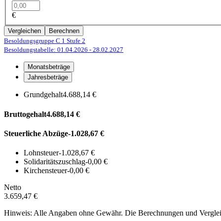
€
Vergleichen
Berechnen
Besoldungsgruppe C 1
Stufe 2
Besoldungstabelle: 01.04.2026
- 28.02.2027
Monatsbeträge
Jahresbeträge
Grundgehalt
4.688,14 €
Bruttogehalt
4.688,14 €
Steuerliche Abzüge
-1.028,67 €
Lohnsteuer
-1.028,67 €
Solidaritätszuschlag
-0,00 €
Kirchensteuer
-0,00 €
Netto
3.659,47 €
Hinweis: Alle Angaben ohne Gewähr. Die Berechnungen und Vergleich