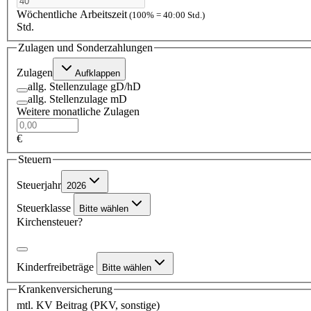
Wöchentliche Arbeitszeit
(100% = 40:00 Std.)
Std.
Zulagen und Sonderzahlungen
Zulagen
Aufklappen
allg. Stellenzulage gD/hD
allg. Stellenzulage mD
Weitere monatliche Zulagen
€
Steuern
Steuerjahr
2026
Steuerklasse
Bitte wählen
Kirchensteuer?
Kinderfreibeträge
Bitte wählen
Krankenversicherung
mtl. KV Beitrag (PKV, sonstige)