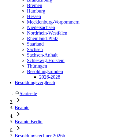
Bremen
Hamburg
Hessen
Mecklenburg-Vorpommern
Niedersachsen
Nordrhein-Westfalen
Rheinland-Pfalz
Saarland
Sachsen
Sachsen-Anhalt
Schleswig-Holstein
Thüringen
Besoldungsrunden
2026-2028
Besoldungsvergleich
Startseite
Beamte
Beamte Berlin
Besoldungsrechner 2026b