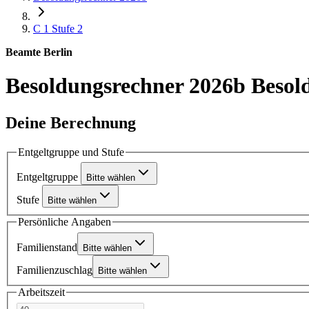
C 1
Stufe 2
Beamte Berlin
Besoldungsrechner 2026b
Besol
Deine Berechnung
Entgeltgruppe und Stufe
Entgeltgruppe
Bitte wählen
Stufe
Bitte wählen
Persönliche Angaben
Familienstand
Bitte wählen
Familienzuschlag
Bitte wählen
Arbeitszeit