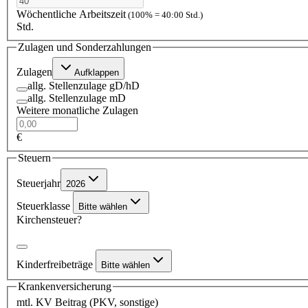
Wöchentliche Arbeitszeit
(100% = 40:00 Std.)
Std.
Zulagen und Sonderzahlungen
Zulagen
Aufklappen
allg. Stellenzulage gD/hD
allg. Stellenzulage mD
Weitere monatliche Zulagen
€
Steuern
Steuerjahr
2026
Steuerklasse
Bitte wählen
Kirchensteuer?
Kinderfreibeträge
Bitte wählen
Krankenversicherung
mtl. KV Beitrag (PKV, sonstige)