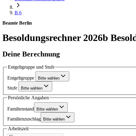
B 6
Beamte Berlin
Besoldungsrechner 2026b
Besol
Deine Berechnung
Entgeltgruppe und Stufe
Entgeltgruppe
Bitte wählen
Stufe
Bitte wählen
Persönliche Angaben
Familienstand
Bitte wählen
Familienzuschlag
Bitte wählen
Arbeitszeit