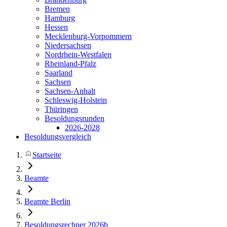
Bremen
Hamburg
Hessen
Mecklenburg-Vorpommern
Niedersachsen
Nordrhein-Westfalen
Rheinland-Pfalz
Saarland
Sachsen
Sachsen-Anhalt
Schleswig-Holstein
Thüringen
Besoldungsrunden
2026-2028
Besoldungsvergleich
Startseite
Beamte
Beamte Berlin
Besoldungsrechner 2026b