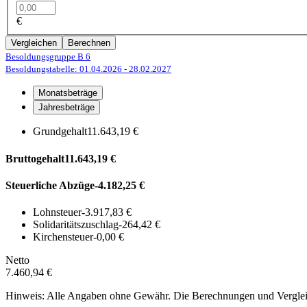
€
Vergleichen
Berechnen
Besoldungsgruppe B 6
Besoldungstabelle: 01.04.2026
- 28.02.2027
Monatsbeträge
Jahresbeträge
Grundgehalt
11.643,19 €
Bruttogehalt
11.643,19 €
Steuerliche Abzüge
-4.182,25 €
Lohnsteuer
-3.917,83 €
Solidaritätszuschlag
-264,42 €
Kirchensteuer
-0,00 €
Netto
7.460,94 €
Hinweis: Alle Angaben ohne Gewähr. Die Berechnungen und Vergleich