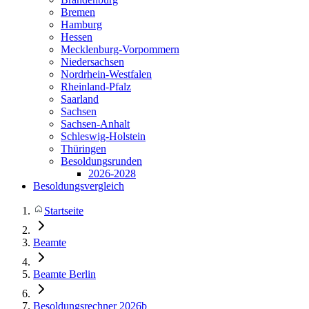
Bremen
Hamburg
Hessen
Mecklenburg-Vorpommern
Niedersachsen
Nordrhein-Westfalen
Rheinland-Pfalz
Saarland
Sachsen
Sachsen-Anhalt
Schleswig-Holstein
Thüringen
Besoldungsrunden
2026-2028
Besoldungsvergleich
Startseite
Beamte
Beamte Berlin
Besoldungsrechner 2026b