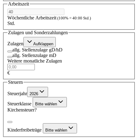
Arbeitszeit
Wöchentliche Arbeitszeit
(100% = 40:00 Std.)
Std.
Zulagen und Sonderzahlungen
Zulagen
Aufklappen
allg. Stellenzulage gD/hD
allg. Stellenzulage mD
Weitere monatliche Zulagen
€
Steuern
Steuerjahr
2026
Steuerklasse
Bitte wählen
Kirchensteuer?
Kinderfreibeträge
Bitte wählen