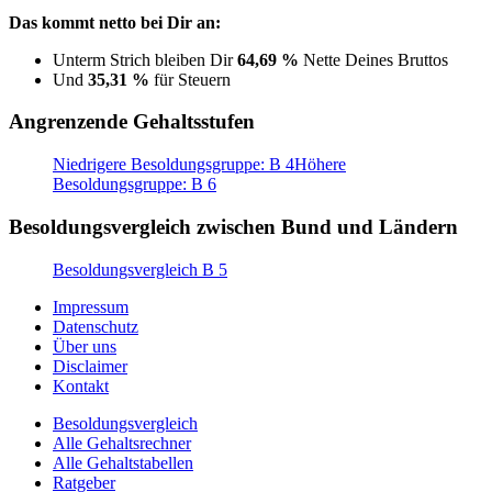
Das kommt netto bei Dir an:
Unterm Strich bleiben Dir
64,69 %
Nette Deines Bruttos
Und
35,31 %
für Steuern
Angrenzende Gehaltsstufen
Niedrigere Besoldungsgruppe: B 4
Höhere
Besoldungsgruppe: B 6
Besoldungsvergleich zwischen Bund und Ländern
Besoldungsvergleich B 5
Impressum
Datenschutz
Über uns
Disclaimer
Kontakt
Besoldungsvergleich
Alle Gehaltsrechner
Alle Gehaltstabellen
Ratgeber