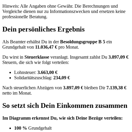
Hinweis: Alle Angaben ohne Gewähr. Die Berechnungen und
Vergleiche dienen nur zu Informationszwecken und ersetzen keine
professionelle Beratung.
Dein persönliches Ergebnis
Als Beamter erhältst Du in der
Besoldungsgruppe
B 5
ein
Grundgehalt von
11.036,47 €
pro Monat.
Du wirst in
Steuerklasse
veranlagt. Insgesamt zahlst Du
3.897,09 €
Steuern, die sich wie folgt verteilen:
Lohnsteuer:
3.663,00 €
Solidaritätszuschlag:
234,09 €
Nach
steuerlichen Abzügen
von
3.897,09 €
bleiben Dir
7.139,38 €
netto im Monat.
So setzt sich Dein Einkommen zusammen
Im Diagramm erkennst Du, wie sich Deine Bezüge verteilen:
100 %
Grundgehalt