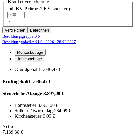
Krankenversicherung
mtl. KV Beitrag (PKV, sonstige)
€
Vergleichen
Berechnen
Besoldungsgruppe B 5
Besoldungstabelle: 01.04.2026
- 28.02.2027
Monatsbeträge
Jahresbeträge
Grundgehalt
11.036,47 €
Bruttogehalt
11.036,47 €
Steuerliche Abzüge
-3.897,09 €
Lohnsteuer
-3.663,00 €
Solidaritätszuschlag
-234,09 €
Kirchensteuer
-0,00 €
Netto
7.139,38 €