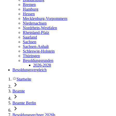
Bremen
Hamburg
Hessen
Mecklenburg-Vorpommern
Niedersachsen
Nordrhein-Westfalen
Rheinland-Pfalz
Saarland
Sachsen
Sachsen-Anhalt
Schleswig-Holstein
Thüringen
Besoldungsrunden
2026-2028
Besoldungsvergleich
Startseite
Beamte
Beamte Berlin
Besoldungsrechner 2026b