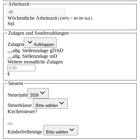
Arbeitszeit
Wöchentliche Arbeitszeit
(100% = 40:00 Std.)
Std.
Zulagen und Sonderzahlungen
Zulagen
Aufklappen
allg. Stellenzulage gD/hD
allg. Stellenzulage mD
Weitere monatliche Zulagen
€
Steuern
Steuerjahr
2026
Steuerklasse
Bitte wählen
Kirchensteuer?
Kinderfreibeträge
Bitte wählen