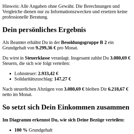
Hinweis: Alle Angaben ohne Gewähr. Die Berechnungen und
Vergleiche dienen nur zu Informationszwecken und ersetzen keine
professionelle Beratung.
Dein persönliches Ergebnis
Als Beamter erhältst Du in der
Besoldungsgruppe
B 2
ein
Grundgehalt von
9.299,36 €
pro Monat.
Du wirst in
Steuerklasse
veranlagt. Insgesamt zahlst Du
3.080,69 €
Steuern, die sich wie folgt verteilen:
Lohnsteuer:
2.933,42 €
Solidaritätszuschlag:
147,27 €
Nach
steuerlichen Abzügen
von
3.080,69 €
bleiben Dir
6.218,67 €
netto im Monat.
So setzt sich Dein Einkommen zusammen
Im Diagramm erkennst Du, wie sich Deine Bezüge verteilen:
100 %
Grundgehalt