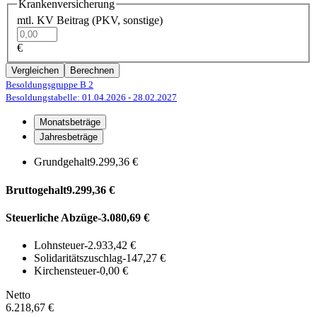
Krankenversicherung
mtl. KV Beitrag (PKV, sonstige)
€
Vergleichen
Berechnen
Besoldungsgruppe B 2
Besoldungstabelle: 01.04.2026
- 28.02.2027
Monatsbeträge
Jahresbeträge
Grundgehalt
9.299,36 €
Bruttogehalt
9.299,36 €
Steuerliche Abzüge
-3.080,69 €
Lohnsteuer
-2.933,42 €
Solidaritätszuschlag
-147,27 €
Kirchensteuer
-0,00 €
Netto
6.218,67 €