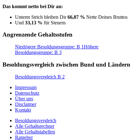
Das kommt netto bei Dir an:
Unterm Strich bleiben Dir
66,87 %
Nette Deines Bruttos
Und
33,13 %
für Steuern
Angrenzende Gehaltsstufen
Niedrigere Besoldungsgruppe: B 1
Höhere
Besoldungsgruppe: B 3
Besoldungsvergleich zwischen Bund und Ländern
Besoldungsvergleich B 2
Impressum
Datenschutz
Über uns
Disclaimer
Kontakt
Besoldungsvergleich
Alle Gehaltsrechner
Alle Gehaltstabellen
Ratgeber