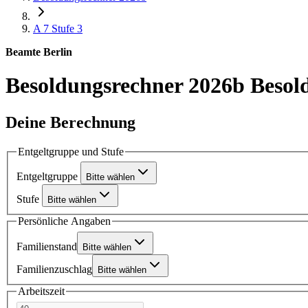
A 7
Stufe 3
Beamte Berlin
Besoldungsrechner 2026b
Besol
Deine Berechnung
Entgeltgruppe und Stufe
Entgeltgruppe
Bitte wählen
Stufe
Bitte wählen
Persönliche Angaben
Familienstand
Bitte wählen
Familienzuschlag
Bitte wählen
Arbeitszeit