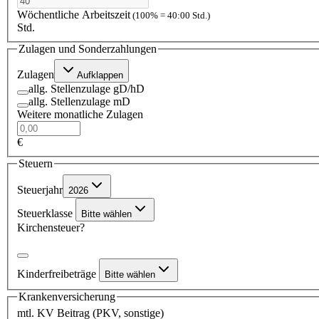
Wöchentliche Arbeitszeit
(100% = 40:00 Std.)
Std.
Zulagen und Sonderzahlungen
Zulagen
Aufklappen
allg. Stellenzulage gD/hD
allg. Stellenzulage mD
Weitere monatliche Zulagen
€
Steuern
Steuerjahr
2026
Steuerklasse
Bitte wählen
Kirchensteuer?
Kinderfreibeträge
Bitte wählen
Krankenversicherung
mtl. KV Beitrag (PKV, sonstige)