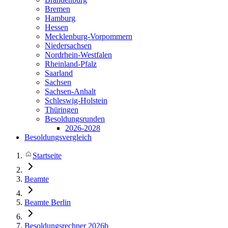
Bremen
Hamburg
Hessen
Mecklenburg-Vorpommern
Niedersachsen
Nordrhein-Westfalen
Rheinland-Pfalz
Saarland
Sachsen
Sachsen-Anhalt
Schleswig-Holstein
Thüringen
Besoldungsrunden
2026-2028
Besoldungsvergleich
Startseite
Beamte
Beamte Berlin
Besoldungsrechner 2026b