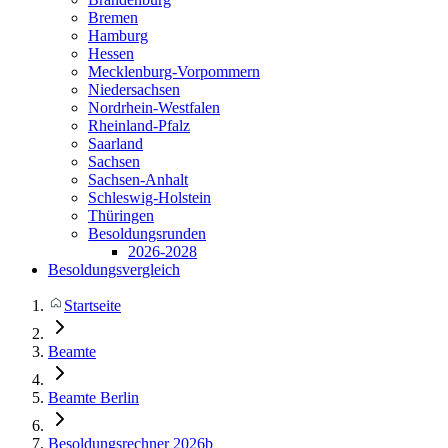
Bremen
Hamburg
Hessen
Mecklenburg-Vorpommern
Niedersachsen
Nordrhein-Westfalen
Rheinland-Pfalz
Saarland
Sachsen
Sachsen-Anhalt
Schleswig-Holstein
Thüringen
Besoldungsrunden
2026-2028
Besoldungsvergleich
Startseite
Beamte
Beamte Berlin
Besoldungsrechner 2026b