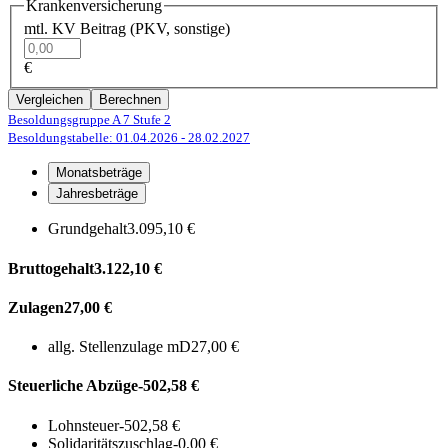
Krankenversicherung
mtl. KV Beitrag (PKV, sonstige)
€
Vergleichen
Berechnen
Besoldungsgruppe A 7
Stufe 2
Besoldungstabelle: 01.04.2026
- 28.02.2027
Monatsbeträge
Jahresbeträge
Grundgehalt
3.095,10 €
Bruttogehalt
3.122,10 €
Zulagen
27,00 €
allg. Stellenzulage mD
27,00 €
Steuerliche Abzüge
-502,58 €
Lohnsteuer
-502,58 €
Solidaritätszuschlag
-0,00 €