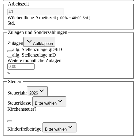
Arbeitszeit
Wöchentliche Arbeitszeit
(100% = 40:00 Std.)
Std.
Zulagen und Sonderzahlungen
Zulagen
Aufklappen
allg. Stellenzulage gD/hD
allg. Stellenzulage mD
Weitere monatliche Zulagen
€
Steuern
Steuerjahr
2026
Steuerklasse
Bitte wählen
Kirchensteuer?
Kinderfreibeträge
Bitte wählen