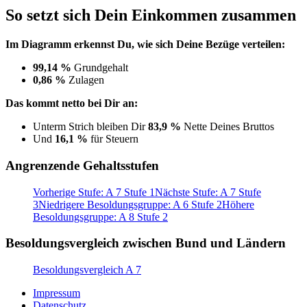
So setzt sich Dein Einkommen zusammen
Im Diagramm erkennst Du, wie sich Deine Bezüge verteilen:
99,14 %
Grundgehalt
0,86 %
Zulagen
Das kommt netto bei Dir an:
Unterm Strich bleiben Dir
83,9 %
Nette Deines Bruttos
Und
16,1 %
für Steuern
Angrenzende Gehaltsstufen
Vorherige Stufe: A 7 Stufe 1
Nächste Stufe: A 7 Stufe
3
Niedrigere Besoldungsgruppe: A 6 Stufe 2
Höhere
Besoldungsgruppe: A 8 Stufe 2
Besoldungsvergleich zwischen Bund und Ländern
Besoldungsvergleich A 7
Impressum
Datenschutz