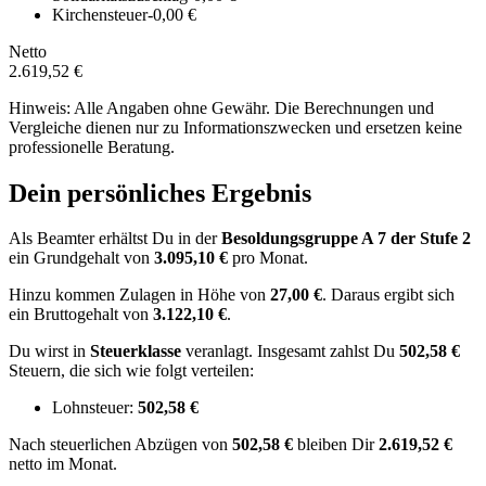
Kirchensteuer
-0,00 €
Netto
2.619,52 €
Hinweis: Alle Angaben ohne Gewähr. Die Berechnungen und
Vergleiche dienen nur zu Informationszwecken und ersetzen keine
professionelle Beratung.
Dein persönliches Ergebnis
Als Beamter erhältst Du in der
Besoldungsgruppe
A 7
der Stufe 2
ein Grundgehalt von
3.095,10 €
pro Monat.
Hinzu kommen Zulagen in Höhe von
27,00 €
.
Daraus ergibt sich
ein Bruttogehalt von
3.122,10 €
.
Du wirst in
Steuerklasse
veranlagt. Insgesamt zahlst Du
502,58 €
Steuern, die sich wie folgt verteilen:
Lohnsteuer:
502,58 €
Nach
steuerlichen Abzügen
von
502,58 €
bleiben Dir
2.619,52 €
netto im Monat.