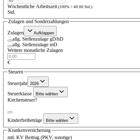
Wöchentliche Arbeitszeit
(100% = 40:00 Std.)
Std.
Zulagen und Sonderzahlungen
Zulagen
Aufklappen
allg. Stellenzulage gD/hD
allg. Stellenzulage mD
Weitere monatliche Zulagen
€
Steuern
Steuerjahr
2026
Steuerklasse
Bitte wählen
Kirchensteuer?
Kinderfreibeträge
Bitte wählen
Krankenversicherung
mtl. KV Beitrag (PKV, sonstige)