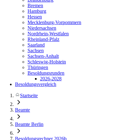
Bremen
Hamburg
Hessen
Mecklenburg-Vorpommern
Niedersachsen
Nordrhein-Westfalen
Rheinland-Pfalz
Saarland
Sachsen
Sachsen-Anhalt
Schleswig-Holstein
Thüringen
Besoldungsrunden
2026-2028
Besoldungsvergleich
Startseite
Beamte
Beamte Berlin
Besoldungsrechner 2026b