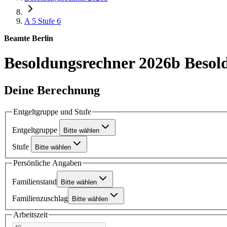
A 5
Stufe 6
Beamte Berlin
Besoldungsrechner 2026b
Besol
Deine Berechnung
Entgeltgruppe und Stufe
Entgeltgruppe
Bitte wählen
Stufe
Bitte wählen
Persönliche Angaben
Familienstand
Bitte wählen
Familienzuschlag
Bitte wählen
Arbeitszeit