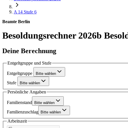
A 14
Stufe 6
Beamte Berlin
Besoldungsrechner 2026b
Besol
Deine Berechnung
Entgeltgruppe und Stufe
Entgeltgruppe
Bitte wählen
Stufe
Bitte wählen
Persönliche Angaben
Familienstand
Bitte wählen
Familienzuschlag
Bitte wählen
Arbeitszeit