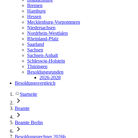
Bremen
Hamburg
Hessen
Mecklenburg-Vorpommern
Niedersachsen
Nordrhein-Westfalen
Rheinland-Pfalz
Saarland
Sachsen
Sachsen-Anhalt
Schleswig-Holstein
Thüringen
Besoldungsrunden
2026-2028
Besoldungsvergleich
Startseite
Beamte
Beamte Berlin
Besoldungsrechner 2026b