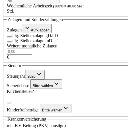
Wöchentliche Arbeitszeit
(100% = 40:00 Std.)
Std.
Zulagen und Sonderzahlungen
Zulagen
Aufklappen
allg. Stellenzulage gD/hD
allg. Stellenzulage mD
Weitere monatliche Zulagen
€
Steuern
Steuerjahr
2026
Steuerklasse
Bitte wählen
Kirchensteuer?
Kinderfreibeträge
Bitte wählen
Krankenversicherung
mtl. KV Beitrag (PKV, sonstige)