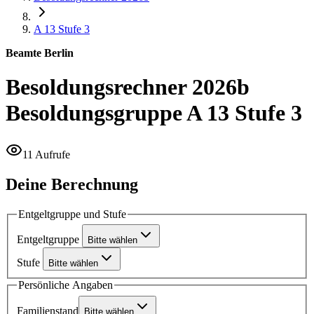
A 13
Stufe 3
Beamte Berlin
Besoldungsrechner 2026b
Besoldungsgruppe A 13 Stufe 3
11 Aufrufe
Deine Berechnung
Entgeltgruppe und Stufe
Entgeltgruppe
Bitte wählen
Stufe
Bitte wählen
Persönliche Angaben
Familienstand
Bitte wählen