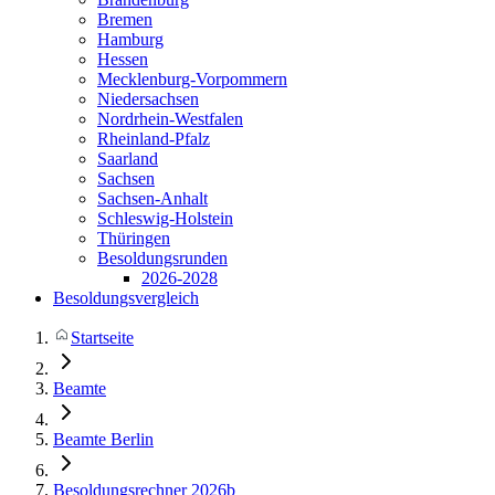
Bremen
Hamburg
Hessen
Mecklenburg-Vorpommern
Niedersachsen
Nordrhein-Westfalen
Rheinland-Pfalz
Saarland
Sachsen
Sachsen-Anhalt
Schleswig-Holstein
Thüringen
Besoldungsrunden
2026-2028
Besoldungsvergleich
Startseite
Beamte
Beamte Berlin
Besoldungsrechner 2026b