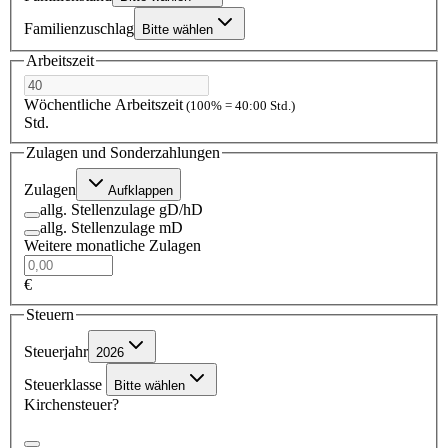
Familienzuschlag
Bitte wählen
Arbeitszeit
Wöchentliche Arbeitszeit
(100% = 40:00 Std.)
Std.
Zulagen und Sonderzahlungen
Zulagen
Aufklappen
allg. Stellenzulage gD/hD
allg. Stellenzulage mD
Weitere monatliche Zulagen
€
Steuern
Steuerjahr
2026
Steuerklasse
Bitte wählen
Kirchensteuer?