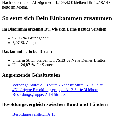
Nach
steuerlichen Abzügen
von
1.409,42 €
bleiben Dir
4.258,14 €
netto im Monat.
So setzt sich Dein Einkommen zusammen
Im Diagramm erkennst Du, wie sich Deine Bezüge verteilen:
97,93 %
Grundgehalt
2,07 %
Zulagen
Das kommt netto bei Dir an:
Unterm Strich bleiben Dir
75,13 %
Nette Deines Bruttos
Und
24,87 %
für Steuern
Angrenzende Gehaltsstufen
Vorherige Stufe: A 13 Stufe 2
Nächste Stufe: A 13 Stufe
4
Niedrigere Besoldungsgruppe: A 12 Stufe 3
Höhere
Besoldungsgruppe: A 14 Stufe 3
Besoldungsvergleich zwischen Bund und Ländern
Besoldungsvergleich A 13