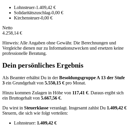
Lohnsteuer
-1.409,42 €
Solidaritätszuschlag
-0,00 €
Kirchensteuer
-0,00 €
Netto
4.258,14 €
Hinweis: Alle Angaben ohne Gewähr. Die Berechnungen und
Vergleiche dienen nur zu Informationszwecken und ersetzen keine
professionelle Beratung.
Dein persönliches Ergebnis
Als Beamter erhältst Du in der
Besoldungsgruppe
A 13
der Stufe
3
ein Grundgehalt von
5.550,15 €
pro Monat.
Hinzu kommen Zulagen in Höhe von
117,41 €
.
Daraus ergibt sich
ein Bruttogehalt von
5.667,56 €
.
Du wirst in
Steuerklasse
veranlagt. Insgesamt zahlst Du
1.409,42 €
Steuern, die sich wie folgt verteilen:
Lohnsteuer:
1.409,42 €