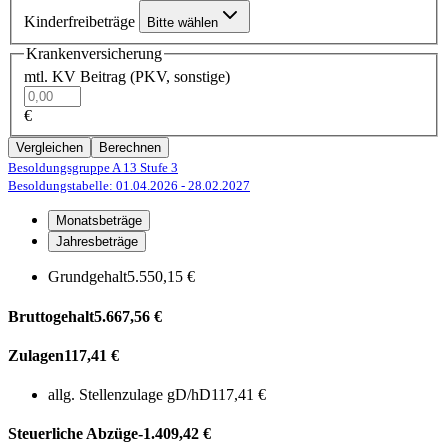
Kinderfreibeträge
Bitte wählen
Krankenversicherung
mtl. KV Beitrag (PKV, sonstige)
€
Vergleichen
Berechnen
Besoldungsgruppe A 13
Stufe 3
Besoldungstabelle: 01.04.2026
- 28.02.2027
Monatsbeträge
Jahresbeträge
Grundgehalt
5.550,15 €
Bruttogehalt
5.667,56 €
Zulagen
117,41 €
allg. Stellenzulage gD/hD
117,41 €
Steuerliche Abzüge
-1.409,42 €