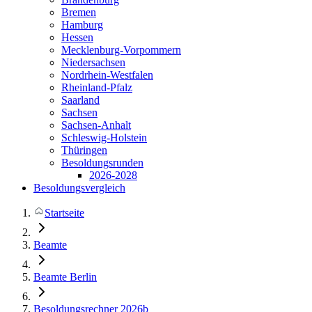
Bremen
Hamburg
Hessen
Mecklenburg-Vorpommern
Niedersachsen
Nordrhein-Westfalen
Rheinland-Pfalz
Saarland
Sachsen
Sachsen-Anhalt
Schleswig-Holstein
Thüringen
Besoldungsrunden
2026-2028
Besoldungsvergleich
Startseite
Beamte
Beamte Berlin
Besoldungsrechner 2026b