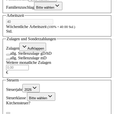
Familienzuschlag
Bitte wählen
Arbeitszeit
Wöchentliche Arbeitszeit
(100% = 40:00 Std.)
Std.
Zulagen und Sonderzahlungen
Zulagen
Aufklappen
allg. Stellenzulage gD/hD
allg. Stellenzulage mD
Weitere monatliche Zulagen
€
Steuern
Steuerjahr
2026
Steuerklasse
Bitte wählen
Kirchensteuer?