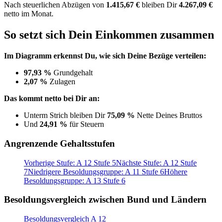
Nach
steuerlichen Abzügen
von
1.415,67 €
bleiben Dir
4.267,09 €
netto im Monat.
So setzt sich Dein Einkommen zusammen
Im Diagramm erkennst Du, wie sich Deine Bezüge verteilen:
97,93 %
Grundgehalt
2,07 %
Zulagen
Das kommt netto bei Dir an:
Unterm Strich bleiben Dir
75,09 %
Nette Deines Bruttos
Und
24,91 %
für Steuern
Angrenzende Gehaltsstufen
Vorherige Stufe: A 12 Stufe 5
Nächste Stufe: A 12 Stufe
7
Niedrigere Besoldungsgruppe: A 11 Stufe 6
Höhere
Besoldungsgruppe: A 13 Stufe 6
Besoldungsvergleich zwischen Bund und Ländern
Besoldungsvergleich A 12