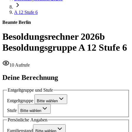
A 12
Stufe 6
Beamte Berlin
Besoldungsrechner 2026b
Besoldungsgruppe A 12 Stufe 6
10 Aufrufe
Deine Berechnung
Entgeltgruppe und Stufe
Entgeltgruppe
Bitte wählen
Stufe
Bitte wählen
Persönliche Angaben
Familienstand
Bitte wählen