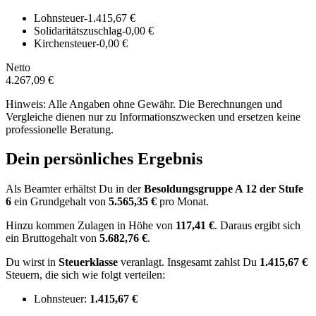
Lohnsteuer
-1.415,67 €
Solidaritätszuschlag
-0,00 €
Kirchensteuer
-0,00 €
Netto
4.267,09 €
Hinweis: Alle Angaben ohne Gewähr. Die Berechnungen und
Vergleiche dienen nur zu Informationszwecken und ersetzen keine
professionelle Beratung.
Dein persönliches Ergebnis
Als Beamter erhältst Du in der
Besoldungsgruppe
A 12
der Stufe
6
ein Grundgehalt von
5.565,35 €
pro Monat.
Hinzu kommen Zulagen in Höhe von
117,41 €
.
Daraus ergibt sich
ein Bruttogehalt von
5.682,76 €
.
Du wirst in
Steuerklasse
veranlagt. Insgesamt zahlst Du
1.415,67 €
Steuern, die sich wie folgt verteilen:
Lohnsteuer:
1.415,67 €