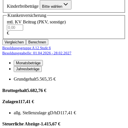
Kinderfreibeträge
Bitte wählen
Krankenversicherung
mtl. KV Beitrag (PKV, sonstige)
€
Vergleichen
Berechnen
Besoldungsgruppe A 12
Stufe 6
Besoldungstabelle: 01.04.2026
- 28.02.2027
Monatsbeträge
Jahresbeträge
Grundgehalt
5.565,35 €
Bruttogehalt
5.682,76 €
Zulagen
117,41 €
allg. Stellenzulage gD/hD
117,41 €
Steuerliche Abzüge
-1.415,67 €