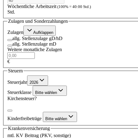
Wöchentliche Arbeitszeit
(100% = 40:00 Std.)
Std.
Zulagen und Sonderzahlungen
Zulagen
Aufklappen
allg. Stellenzulage gD/hD
allg. Stellenzulage mD
Weitere monatliche Zulagen
€
Steuern
Steuerjahr
2026
Steuerklasse
Bitte wählen
Kirchensteuer?
Kinderfreibeträge
Bitte wählen
Krankenversicherung
mtl. KV Beitrag (PKV, sonstige)