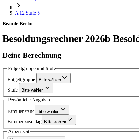
A 12
Stufe 5
Beamte Berlin
Besoldungsrechner 2026b
Besol
Deine Berechnung
Entgeltgruppe und Stufe
Entgeltgruppe
Bitte wählen
Stufe
Bitte wählen
Persönliche Angaben
Familienstand
Bitte wählen
Familienzuschlag
Bitte wählen
Arbeitszeit