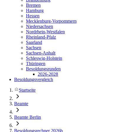
Bremen
Hamburg
Hessen
Mecklenburg-Vorpommern
Niedersachsen
Nordrhein-Westfalen
Rheinland-Pfalz
Saarland
Sachsen
Sachsen-Anhalt
Schleswig-Holstein
Thüringen
Besoldungsrunden
2026-2028
Besoldungsvergleich
Startseite
Beamte
Beamte Berlin
Besoldungsrechner 2026b