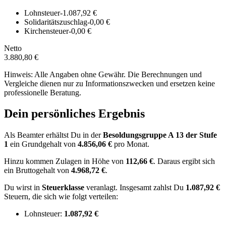
Lohnsteuer
-1.087,92 €
Solidaritätszuschlag
-0,00 €
Kirchensteuer
-0,00 €
Netto
3.880,80 €
Hinweis: Alle Angaben ohne Gewähr. Die Berechnungen und
Vergleiche dienen nur zu Informationszwecken und ersetzen keine
professionelle Beratung.
Dein persönliches Ergebnis
Als Beamter erhältst Du in der
Besoldungsgruppe
A 13
der Stufe
1
ein Grundgehalt von
4.856,06 €
pro Monat.
Hinzu kommen Zulagen in Höhe von
112,66 €
.
Daraus ergibt sich
ein Bruttogehalt von
4.968,72 €
.
Du wirst in
Steuerklasse
veranlagt. Insgesamt zahlst Du
1.087,92 €
Steuern, die sich wie folgt verteilen:
Lohnsteuer:
1.087,92 €