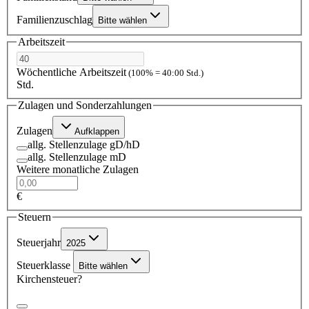
Familienzuschlag
Bitte wählen
Arbeitszeit
Wöchentliche Arbeitszeit
(100% = 40:00 Std.)
Std.
Zulagen und Sonderzahlungen
Zulagen
Aufklappen
allg. Stellenzulage gD/hD
allg. Stellenzulage mD
Weitere monatliche Zulagen
€
Steuern
Steuerjahr
2025
Steuerklasse
Bitte wählen
Kirchensteuer?