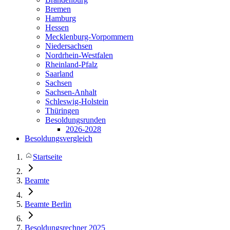
Bremen
Hamburg
Hessen
Mecklenburg-Vorpommern
Niedersachsen
Nordrhein-Westfalen
Rheinland-Pfalz
Saarland
Sachsen
Sachsen-Anhalt
Schleswig-Holstein
Thüringen
Besoldungsrunden
2026-2028
Besoldungsvergleich
Startseite
Beamte
Beamte Berlin
Besoldungsrechner 2025