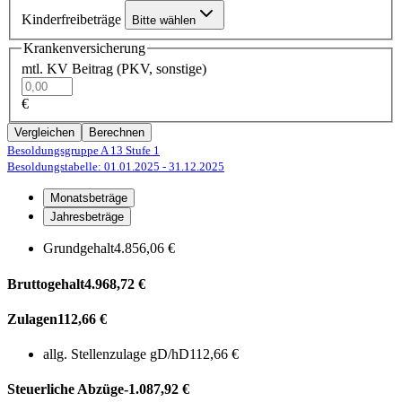
Kinderfreibeträge
Bitte wählen
Krankenversicherung
mtl. KV Beitrag (PKV, sonstige)
€
Vergleichen
Berechnen
Besoldungsgruppe A 13
Stufe 1
Besoldungstabelle: 01.01.2025
- 31.12.2025
Monatsbeträge
Jahresbeträge
Grundgehalt
4.856,06 €
Bruttogehalt
4.968,72 €
Zulagen
112,66 €
allg. Stellenzulage gD/hD
112,66 €
Steuerliche Abzüge
-1.087,92 €