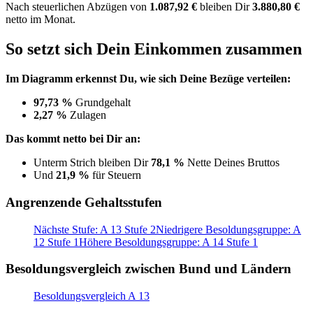
Nach
steuerlichen Abzügen
von
1.087,92 €
bleiben Dir
3.880,80 €
netto im Monat.
So setzt sich Dein Einkommen zusammen
Im Diagramm erkennst Du, wie sich Deine Bezüge verteilen:
97,73 %
Grundgehalt
2,27 %
Zulagen
Das kommt netto bei Dir an:
Unterm Strich bleiben Dir
78,1 %
Nette Deines Bruttos
Und
21,9 %
für Steuern
Angrenzende Gehaltsstufen
Nächste Stufe: A 13 Stufe 2
Niedrigere Besoldungsgruppe: A
12 Stufe 1
Höhere Besoldungsgruppe: A 14 Stufe 1
Besoldungsvergleich zwischen Bund und Ländern
Besoldungsvergleich A 13