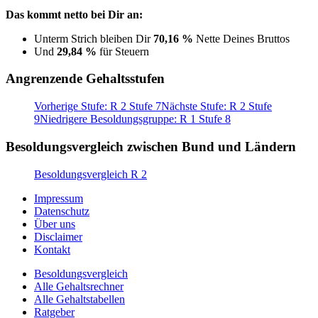
Das kommt netto bei Dir an:
Unterm Strich bleiben Dir
70,16 %
Nette Deines Bruttos
Und
29,84 %
für Steuern
Angrenzende Gehaltsstufen
Vorherige Stufe: R 2 Stufe 7
Nächste Stufe: R 2 Stufe
9
Niedrigere Besoldungsgruppe: R 1 Stufe 8
Besoldungsvergleich zwischen Bund und Ländern
Besoldungsvergleich R 2
Impressum
Datenschutz
Über uns
Disclaimer
Kontakt
Besoldungsvergleich
Alle Gehaltsrechner
Alle Gehaltstabellen
Ratgeber