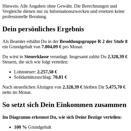
Hinweis: Alle Angaben ohne Gewähr. Die Berechnungen und
Vergleiche dienen nur zu Informationszwecken und ersetzen keine
professionelle Beratung.
Dein persönliches Ergebnis
Als Beamter erhältst Du in der
Besoldungsgruppe
R 2
der Stufe 8
ein Grundgehalt von
7.804,09 €
pro Monat.
Du wirst in
Steuerklasse
veranlagt. Insgesamt zahlst Du
2.328,39 €
Steuern, die sich wie folgt verteilen:
Lohnsteuer:
2.257,58 €
Solidaritätszuschlag:
70,81 €
Nach
steuerlichen Abzügen
von
2.328,39 €
bleiben Dir
5.475,70 €
netto im Monat.
So setzt sich Dein Einkommen zusammen
Im Diagramm erkennst Du, wie sich Deine Bezüge verteilen:
100 %
Grundgehalt