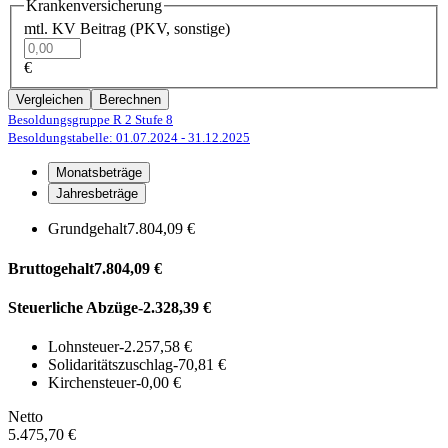
Krankenversicherung
mtl. KV Beitrag (PKV, sonstige)
€
Vergleichen
Berechnen
Besoldungsgruppe R 2
Stufe 8
Besoldungstabelle: 01.07.2024
- 31.12.2025
Monatsbeträge
Jahresbeträge
Grundgehalt
7.804,09 €
Bruttogehalt
7.804,09 €
Steuerliche Abzüge
-2.328,39 €
Lohnsteuer
-2.257,58 €
Solidaritätszuschlag
-70,81 €
Kirchensteuer
-0,00 €
Netto
5.475,70 €