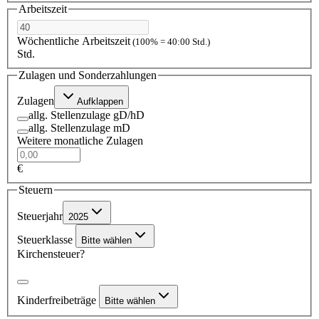
Arbeitszeit
Wöchentliche Arbeitszeit
(100% = 40:00 Std.)
Std.
Zulagen und Sonderzahlungen
Zulagen
Aufklappen
allg. Stellenzulage gD/hD
allg. Stellenzulage mD
Weitere monatliche Zulagen
€
Steuern
Steuerjahr
2025
Steuerklasse
Bitte wählen
Kirchensteuer?
Kinderfreibeträge
Bitte wählen