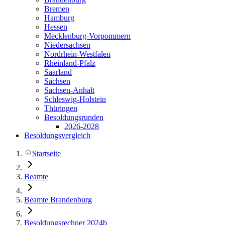
Bremen
Hamburg
Hessen
Mecklenburg-Vorpommern
Niedersachsen
Nordrhein-Westfalen
Rheinland-Pfalz
Saarland
Sachsen
Sachsen-Anhalt
Schleswig-Holstein
Thüringen
Besoldungsrunden
2026-2028
Besoldungsvergleich
Startseite
Beamte
Beamte Brandenburg
Besoldungsrechner 2024b