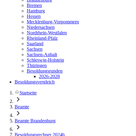
Bremen
Hamburg
Hessen
Mecklenburg-Vorpommern
Niedersachsen
Nordrhein-Westfalen
Rheinland-Pfalz
Saarland
Sachsen
Sachsen-Anhalt
Schleswig-Holstein
Thüringen
Besoldungsrunden
2026-2028
Besoldungsvergleich
Startseite
Beamte
Beamte Brandenburg
Besoldungsrechner 2024b