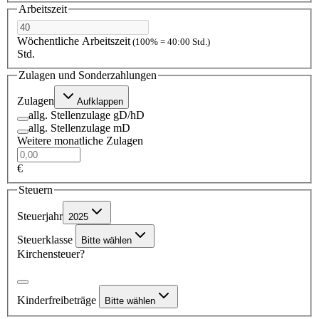
Arbeitszeit
Wöchentliche Arbeitszeit
(100% = 40:00 Std.)
Std.
Zulagen und Sonderzahlungen
Zulagen
Aufklappen
allg. Stellenzulage gD/hD
allg. Stellenzulage mD
Weitere monatliche Zulagen
€
Steuern
Steuerjahr
2025
Steuerklasse
Bitte wählen
Kirchensteuer?
Kinderfreibeträge
Bitte wählen