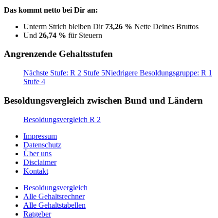
Das kommt netto bei Dir an:
Unterm Strich bleiben Dir
73,26 %
Nette Deines Bruttos
Und
26,74 %
für Steuern
Angrenzende Gehaltsstufen
Nächste Stufe: R 2 Stufe 5
Niedrigere Besoldungsgruppe: R 1
Stufe 4
Besoldungsvergleich zwischen Bund und Ländern
Besoldungsvergleich R 2
Impressum
Datenschutz
Über uns
Disclaimer
Kontakt
Besoldungsvergleich
Alle Gehaltsrechner
Alle Gehaltstabellen
Ratgeber