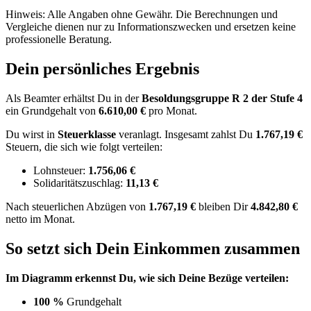
Hinweis: Alle Angaben ohne Gewähr. Die Berechnungen und
Vergleiche dienen nur zu Informationszwecken und ersetzen keine
professionelle Beratung.
Dein persönliches Ergebnis
Als Beamter erhältst Du in der
Besoldungsgruppe
R 2
der Stufe 4
ein Grundgehalt von
6.610,00 €
pro Monat.
Du wirst in
Steuerklasse
veranlagt. Insgesamt zahlst Du
1.767,19 €
Steuern, die sich wie folgt verteilen:
Lohnsteuer:
1.756,06 €
Solidaritätszuschlag:
11,13 €
Nach
steuerlichen Abzügen
von
1.767,19 €
bleiben Dir
4.842,80 €
netto im Monat.
So setzt sich Dein Einkommen zusammen
Im Diagramm erkennst Du, wie sich Deine Bezüge verteilen:
100 %
Grundgehalt