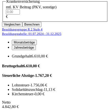
Krankenversicherung
mtl. KV Beitrag (PKV, sonstige)
€
Vergleichen
Berechnen
Besoldungsgruppe R 2
Stufe 4
Besoldungstabelle: 01.07.2024
- 31.12.2025
Monatsbeträge
Jahresbeträge
Grundgehalt
6.610,00 €
Bruttogehalt
6.610,00 €
Steuerliche Abzüge
-1.767,20 €
Lohnsteuer
-1.756,06 €
Solidaritätszuschlag
-11,13 €
Kirchensteuer
-0,00 €
Netto
4.842,80 €