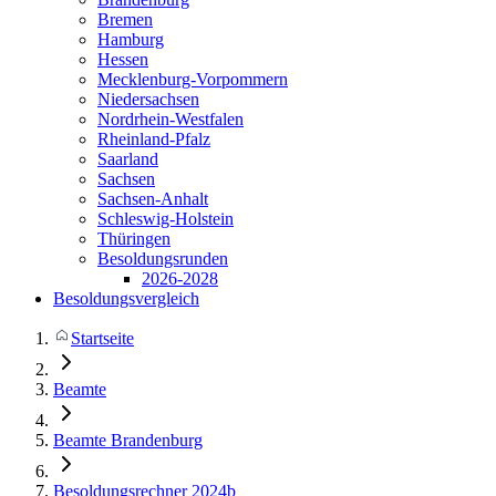
Bremen
Hamburg
Hessen
Mecklenburg-Vorpommern
Niedersachsen
Nordrhein-Westfalen
Rheinland-Pfalz
Saarland
Sachsen
Sachsen-Anhalt
Schleswig-Holstein
Thüringen
Besoldungsrunden
2026-2028
Besoldungsvergleich
Startseite
Beamte
Beamte Brandenburg
Besoldungsrechner 2024b