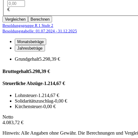
€
Vergleichen
Berechnen
Besoldungsgruppe R 1
Stufe 2
Besoldungstabelle: 01.07.2024
- 31.12.2025
Monatsbeträge
Jahresbeträge
Grundgehalt
5.298,39 €
Bruttogehalt
5.298,39 €
Steuerliche Abzüge
-1.214,67 €
Lohnsteuer
-1.214,67 €
Solidaritätszuschlag
-0,00 €
Kirchensteuer
-0,00 €
Netto
4.083,72 €
Hinweis: Alle Angaben ohne Gewähr. Die Berechnungen und Vergleich