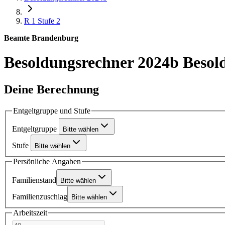
R 1
Stufe 2
Beamte Brandenburg
Besoldungsrechner 2024b
Besol
Deine Berechnung
Entgeltgruppe und Stufe
Entgeltgruppe
Bitte wählen
Stufe
Bitte wählen
Persönliche Angaben
Familienstand
Bitte wählen
Familienzuschlag
Bitte wählen
Arbeitszeit