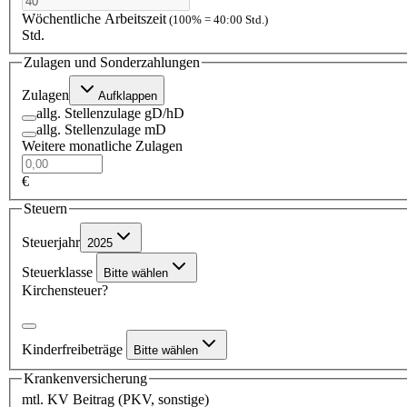
Wöchentliche Arbeitszeit
(100% = 40:00 Std.)
Std.
Zulagen und Sonderzahlungen
Zulagen
Aufklappen
allg. Stellenzulage gD/hD
allg. Stellenzulage mD
Weitere monatliche Zulagen
€
Steuern
Steuerjahr
2025
Steuerklasse
Bitte wählen
Kirchensteuer?
Kinderfreibeträge
Bitte wählen
Krankenversicherung
mtl. KV Beitrag (PKV, sonstige)