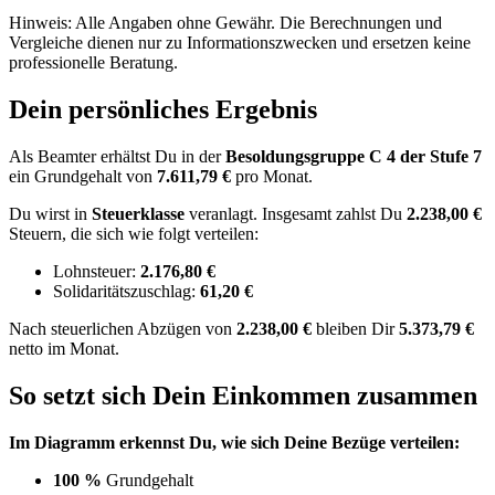
Hinweis: Alle Angaben ohne Gewähr. Die Berechnungen und
Vergleiche dienen nur zu Informationszwecken und ersetzen keine
professionelle Beratung.
Dein persönliches Ergebnis
Als Beamter erhältst Du in der
Besoldungsgruppe
C 4
der Stufe 7
ein Grundgehalt von
7.611,79 €
pro Monat.
Du wirst in
Steuerklasse
veranlagt. Insgesamt zahlst Du
2.238,00 €
Steuern, die sich wie folgt verteilen:
Lohnsteuer:
2.176,80 €
Solidaritätszuschlag:
61,20 €
Nach
steuerlichen Abzügen
von
2.238,00 €
bleiben Dir
5.373,79 €
netto im Monat.
So setzt sich Dein Einkommen zusammen
Im Diagramm erkennst Du, wie sich Deine Bezüge verteilen:
100 %
Grundgehalt