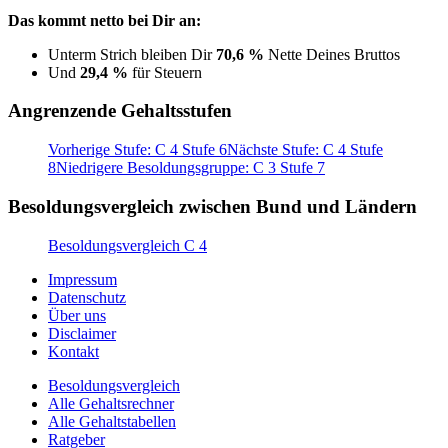
Das kommt netto bei Dir an:
Unterm Strich bleiben Dir
70,6 %
Nette Deines Bruttos
Und
29,4 %
für Steuern
Angrenzende Gehaltsstufen
Vorherige Stufe: C 4 Stufe 6
Nächste Stufe: C 4 Stufe
8
Niedrigere Besoldungsgruppe: C 3 Stufe 7
Besoldungsvergleich zwischen Bund und Ländern
Besoldungsvergleich C 4
Impressum
Datenschutz
Über uns
Disclaimer
Kontakt
Besoldungsvergleich
Alle Gehaltsrechner
Alle Gehaltstabellen
Ratgeber