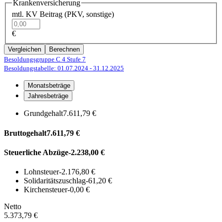
Krankenversicherung
mtl. KV Beitrag (PKV, sonstige)
€
Vergleichen
Berechnen
Besoldungsgruppe C 4
Stufe 7
Besoldungstabelle: 01.07.2024
- 31.12.2025
Monatsbeträge
Jahresbeträge
Grundgehalt
7.611,79 €
Bruttogehalt
7.611,79 €
Steuerliche Abzüge
-2.238,00 €
Lohnsteuer
-2.176,80 €
Solidaritätszuschlag
-61,20 €
Kirchensteuer
-0,00 €
Netto
5.373,79 €