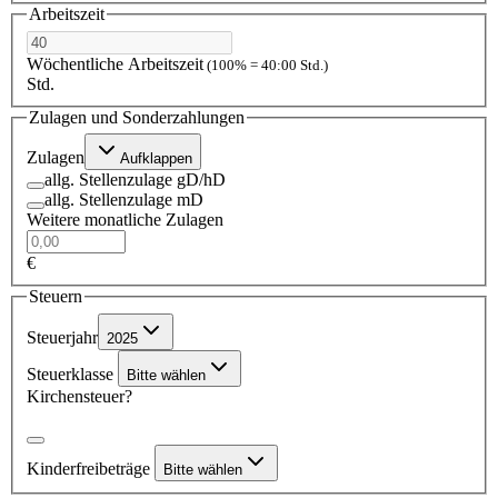
Arbeitszeit
Wöchentliche Arbeitszeit
(100% = 40:00 Std.)
Std.
Zulagen und Sonderzahlungen
Zulagen
Aufklappen
allg. Stellenzulage gD/hD
allg. Stellenzulage mD
Weitere monatliche Zulagen
€
Steuern
Steuerjahr
2025
Steuerklasse
Bitte wählen
Kirchensteuer?
Kinderfreibeträge
Bitte wählen