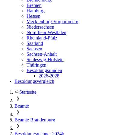
Bremen
Hamburg
Hessen
Mecklenburg-Vorpommern
Niedersachsen
Nordrhein-Westfalen
Rheinland-Pfalz
Saarland
Sachsen
Sachsen-Anhalt
Schleswig-Holstein
Thüringen
Besoldungsrunden
2026-2028
Besoldungsvergleich
Startseite
Beamte
Beamte Brandenburg
Besoldungsrechner 2024b