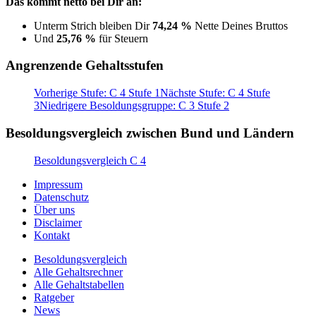
Das kommt netto bei Dir an:
Unterm Strich bleiben Dir
74,24 %
Nette Deines Bruttos
Und
25,76 %
für Steuern
Angrenzende Gehaltsstufen
Vorherige Stufe: C 4 Stufe 1
Nächste Stufe: C 4 Stufe
3
Niedrigere Besoldungsgruppe: C 3 Stufe 2
Besoldungsvergleich zwischen Bund und Ländern
Besoldungsvergleich C 4
Impressum
Datenschutz
Über uns
Disclaimer
Kontakt
Besoldungsvergleich
Alle Gehaltsrechner
Alle Gehaltstabellen
Ratgeber
News