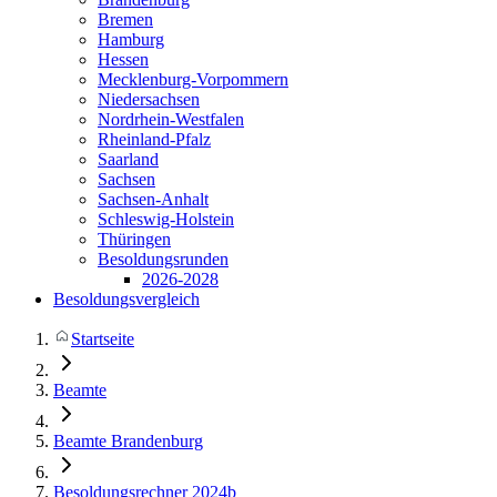
Bremen
Hamburg
Hessen
Mecklenburg-Vorpommern
Niedersachsen
Nordrhein-Westfalen
Rheinland-Pfalz
Saarland
Sachsen
Sachsen-Anhalt
Schleswig-Holstein
Thüringen
Besoldungsrunden
2026-2028
Besoldungsvergleich
Startseite
Beamte
Beamte Brandenburg
Besoldungsrechner 2024b