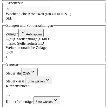
Arbeitszeit
Wöchentliche Arbeitszeit
(100% = 40:00 Std.)
Std.
Zulagen und Sonderzahlungen
Zulagen
Aufklappen
allg. Stellenzulage gD/hD
allg. Stellenzulage mD
Weitere monatliche Zulagen
€
Steuern
Steuerjahr
2025
Steuerklasse
Bitte wählen
Kirchensteuer?
Kinderfreibeträge
Bitte wählen