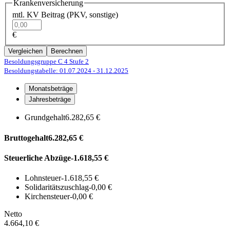
Krankenversicherung
mtl. KV Beitrag (PKV, sonstige)
€
Vergleichen
Berechnen
Besoldungsgruppe C 4
Stufe 2
Besoldungstabelle: 01.07.2024
- 31.12.2025
Monatsbeträge
Jahresbeträge
Grundgehalt
6.282,65 €
Bruttogehalt
6.282,65 €
Steuerliche Abzüge
-1.618,55 €
Lohnsteuer
-1.618,55 €
Solidaritätszuschlag
-0,00 €
Kirchensteuer
-0,00 €
Netto
4.664,10 €