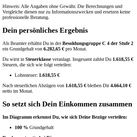
Hinweis: Alle Angaben ohne Gewähr. Die Berechnungen und
Vergleiche dienen nur zu Informationszwecken und ersetzen keine
professionelle Beratung.
Dein persönliches Ergebnis
Als Beamter erhältst Du in der
Besoldungsgruppe
C 4
der Stufe 2
ein Grundgehalt von
6.282,65 €
pro Monat.
Du wirst in
Steuerklasse
veranlagt. Insgesamt zahlst Du
1.618,55 €
Steuern, die sich wie folgt verteilen:
Lohnsteuer:
1.618,55 €
Nach
steuerlichen Abzügen
von
1.618,55 €
bleiben Dir
4.664,10 €
netto im Monat.
So setzt sich Dein Einkommen zusammen
Im Diagramm erkennst Du, wie sich Deine Bezüge verteilen:
100 %
Grundgehalt