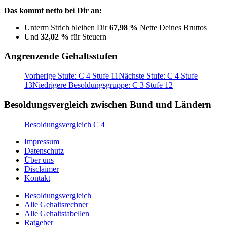
Das kommt netto bei Dir an:
Unterm Strich bleiben Dir
67,98 %
Nette Deines Bruttos
Und
32,02 %
für Steuern
Angrenzende Gehaltsstufen
Vorherige Stufe: C 4 Stufe 11
Nächste Stufe: C 4 Stufe
13
Niedrigere Besoldungsgruppe: C 3 Stufe 12
Besoldungsvergleich zwischen Bund und Ländern
Besoldungsvergleich C 4
Impressum
Datenschutz
Über uns
Disclaimer
Kontakt
Besoldungsvergleich
Alle Gehaltsrechner
Alle Gehaltstabellen
Ratgeber