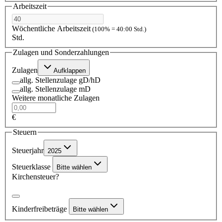
Arbeitszeit
Wöchentliche Arbeitszeit
(100% = 40:00 Std.)
Std.
Zulagen und Sonderzahlungen
Zulagen
Aufklappen
allg. Stellenzulage gD/hD
allg. Stellenzulage mD
Weitere monatliche Zulagen
€
Steuern
Steuerjahr
2025
Steuerklasse
Bitte wählen
Kirchensteuer?
Kinderfreibeträge
Bitte wählen