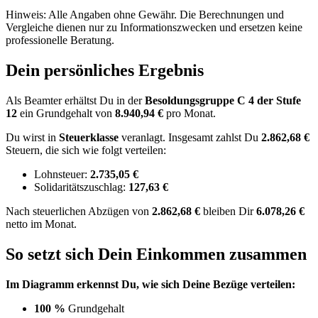
Hinweis: Alle Angaben ohne Gewähr. Die Berechnungen und
Vergleiche dienen nur zu Informationszwecken und ersetzen keine
professionelle Beratung.
Dein persönliches Ergebnis
Als Beamter erhältst Du in der
Besoldungsgruppe
C 4
der Stufe
12
ein Grundgehalt von
8.940,94 €
pro Monat.
Du wirst in
Steuerklasse
veranlagt. Insgesamt zahlst Du
2.862,68 €
Steuern, die sich wie folgt verteilen:
Lohnsteuer:
2.735,05 €
Solidaritätszuschlag:
127,63 €
Nach
steuerlichen Abzügen
von
2.862,68 €
bleiben Dir
6.078,26 €
netto im Monat.
So setzt sich Dein Einkommen zusammen
Im Diagramm erkennst Du, wie sich Deine Bezüge verteilen:
100 %
Grundgehalt