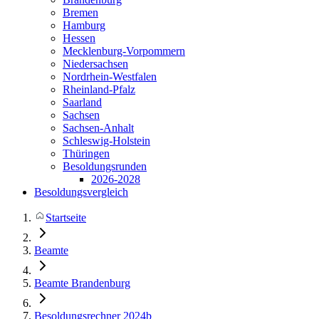
Bremen
Hamburg
Hessen
Mecklenburg-Vorpommern
Niedersachsen
Nordrhein-Westfalen
Rheinland-Pfalz
Saarland
Sachsen
Sachsen-Anhalt
Schleswig-Holstein
Thüringen
Besoldungsrunden
2026-2028
Besoldungsvergleich
Startseite
Beamte
Beamte Brandenburg
Besoldungsrechner 2024b