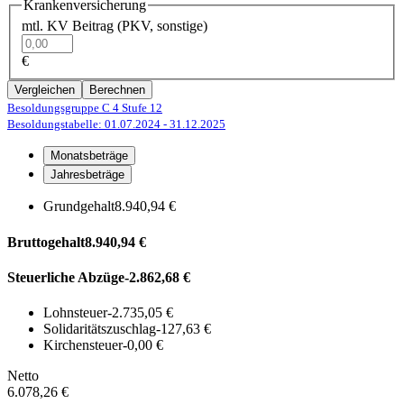
Krankenversicherung
mtl. KV Beitrag (PKV, sonstige)
€
Vergleichen
Berechnen
Besoldungsgruppe C 4
Stufe 12
Besoldungstabelle: 01.07.2024
- 31.12.2025
Monatsbeträge
Jahresbeträge
Grundgehalt
8.940,94 €
Bruttogehalt
8.940,94 €
Steuerliche Abzüge
-2.862,68 €
Lohnsteuer
-2.735,05 €
Solidaritätszuschlag
-127,63 €
Kirchensteuer
-0,00 €
Netto
6.078,26 €